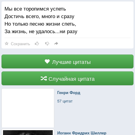
Мы все торопимся успеть
Достичь всего, много и сразу
Но только песню жизни спеть,
За жизнь, не удалось...ни разу
Сохранить
Лучшие цитаты
Случайная цитата
Генри Форд
57 цитат
Иоганн Фридрих Шиллер