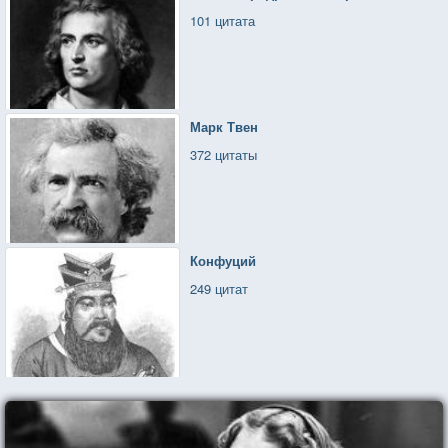
101 цитата
Марк Твен
372 цитаты
Конфуций
249 цитат