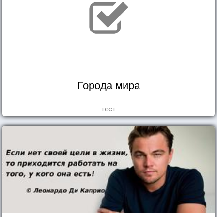
Города мира
тест