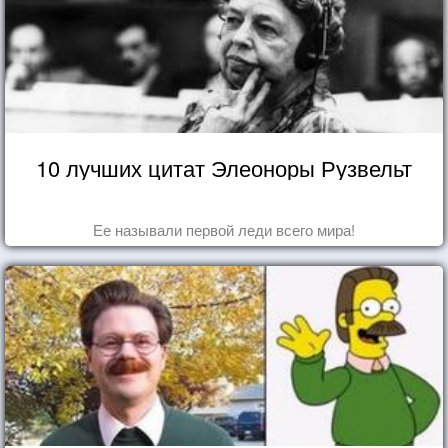
10 лучших цитат Элеоноры Рузвельт
Ее называли первой леди всего мира!