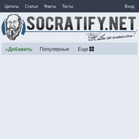
Цитаты
Статьи
Факты
Тесты
Вход
+Добавить
Популярные
Еще