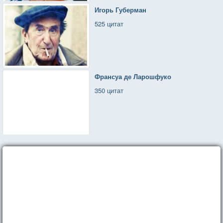
Игорь Губерман
525 цитат
Франсуа де Ларошфуко
350 цитат