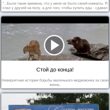
"...Были такие времена, что у меня не было своей комнаты. Я
спал у друзей на полу, а для того, чтобы купить еды - сдавал
бутылки из под кока-колы"
Стой до конца!
Невероятная история борьбы маленького медвежонка за свою
жизнь.