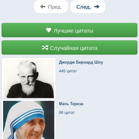
Пред.
След.
Лучшие цитаты
Случайная цитата
Джордж Бернард Шоу
445 цитат
Мать Тереза
66 цитат