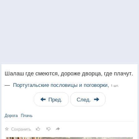
Шалаш где смеются, дороже дворца, где плачут.
—
Португальские пословицы и поговорки,
1 шт.
Пред.
След.
Дорога
Плачь
Сохранить