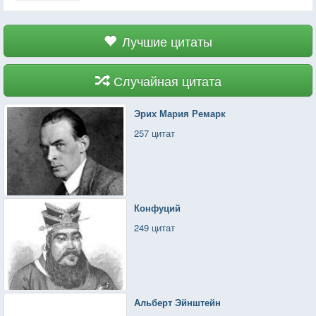
Лучшие цитаты
Случайная цитата
Эрих Мария Ремарк
257 цитат
Конфуций
249 цитат
Альберт Эйнштейн