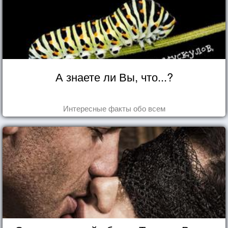
А знаете ли Вы, что...?
Интересные факты обо всем