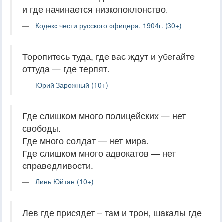
и где начинается низкопоклонство.
Кодекс чести русского офицера, 1904г. (30+)
Торопитесь туда, где вас ждут и убегайте
оттуда — где терпят.
Юрий Зарожный (10+)
Где слишком много полицейских — нет
свободы.
Где много солдат — нет мира.
Где слишком много адвокатов — нет
справедливости.
Линь Юйтан (10+)
Лев где присядет – там и трон, шакалы где