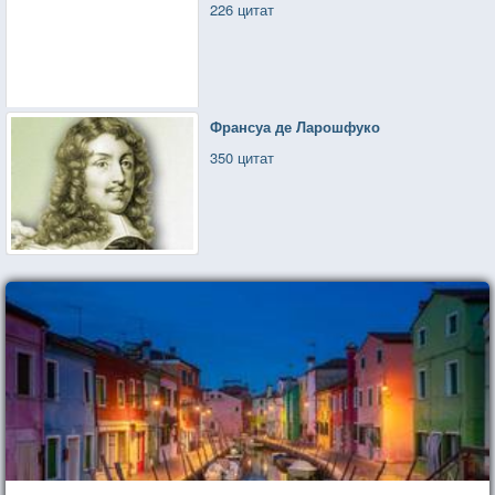
226 цитат
Франсуа де Ларошфуко
350 цитат