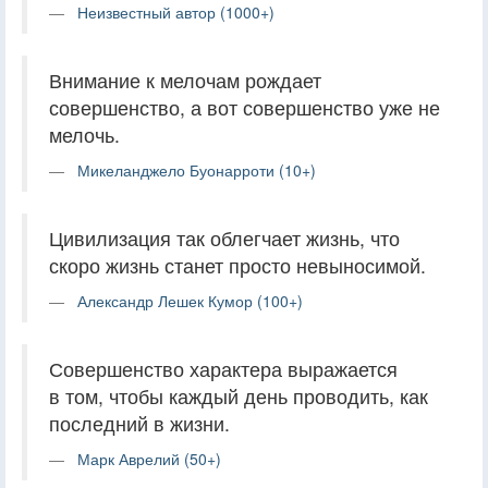
Неизвестный автор (1000+)
Внимание к мелочам рождает
совершенство, а вот совершенство уже не
мелочь.
Микеланджело Буонарроти (10+)
Цивилизация так облегчает жизнь, что
скоро жизнь станет просто невыносимой.
Александр Лешек Кумор (100+)
Совершенство характера выражается
в том, чтобы каждый день проводить, как
последний в жизни.
Марк Аврелий (50+)