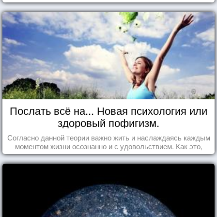
Послать всё на... Новая психология или
здоровый пофигизм.
Согласно данной теории важно жить и наслаждаясь каждым
моментом жизни осознанно и с удовольствием. Как это,
попробуем разобраться на реальных примерах.