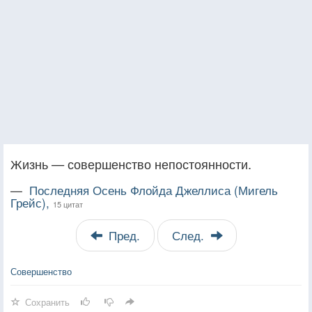
Жизнь — совершенство непостоянности.
—
Последняя Осень Флойда Джеллиса (Мигель
Грейс),
15 цитат
Пред.
След.
Совершенство
Сохранить