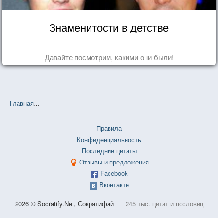
Знаменитости в детстве
Давайте посмотрим, какими они были!
Главная
❤❤❤ Последняя Осень Флойда Джеллиса (Мигель Грейс)
Правила
Конфиденциальность
Последние цитаты
Отзывы и предложения
Facebook
Вконтакте
2026 © Socratify.Net, Сократифай
245 тыс. цитат и пословиц