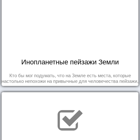
Инопланетные пейзажи Земли
Кто бы мог подумать, что на Земле есть места, которые
настолько непохожи на привычные для человечества пейзажи,
что кажутся и вовсе инопланетными!