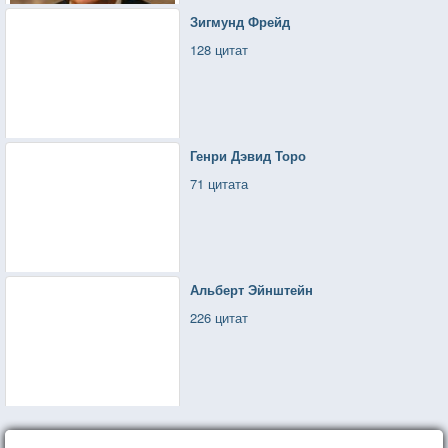
Зигмунд Фрейд
128 цитат
Генри Дэвид Торо
71 цитата
Альберт Эйнштейн
226 цитат