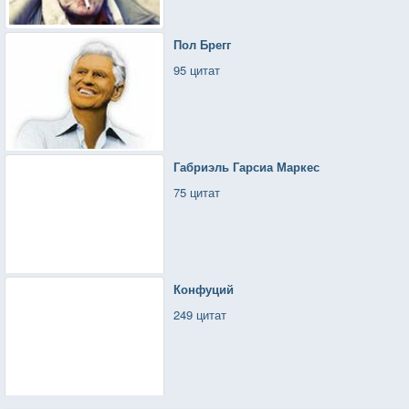
Пол Брегг
95 цитат
Габриэль Гарсиа Маркес
75 цитат
Конфуций
249 цитат