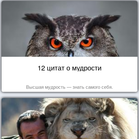
12 цитат о мудрости
Высшая мудрость — знать самого себя.