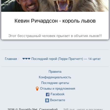
Кевин Ричардсон - король львов
Этот бесстрашный человек прыгает в объятия львов!!!
Главная
❤❤❤ Последний герой (Терри Пратчетт) — 14 цитат
Правила
Конфиденциальность
Последние цитаты
Отзывы и предложения
Facebook
Вконтакте
2026 © Socratify.Net, Сократифай
245 тыс. цитат и пословиц