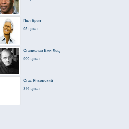
Пол Брегг
95 цитат
Станислав Ежи Лец
900 цитат
Стас Янковский
346 цитат