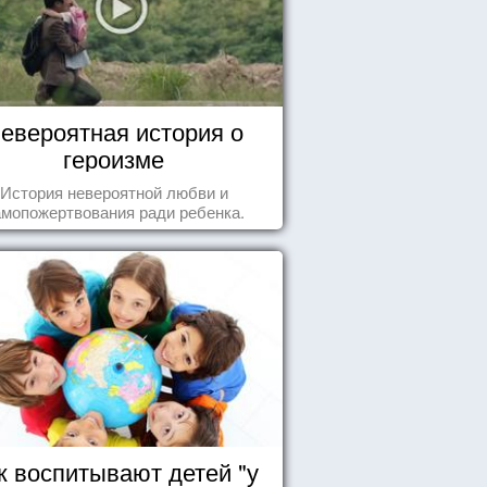
евероятная история о
героизме
История невероятной любви и
амопожертвования ради ребенка.
к воспитывают детей "у