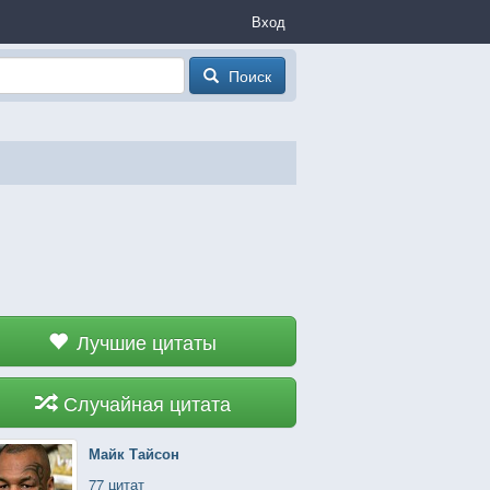
Вход
Поиск
Лучшие цитаты
Случайная цитата
Майк Тайсон
77 цитат