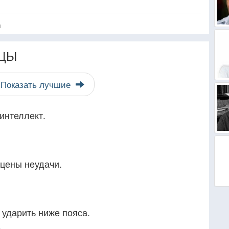
я
ЦЫ
Показать лучшие
интеллект.
 цены неудачи.
 ударить ниже пояса.