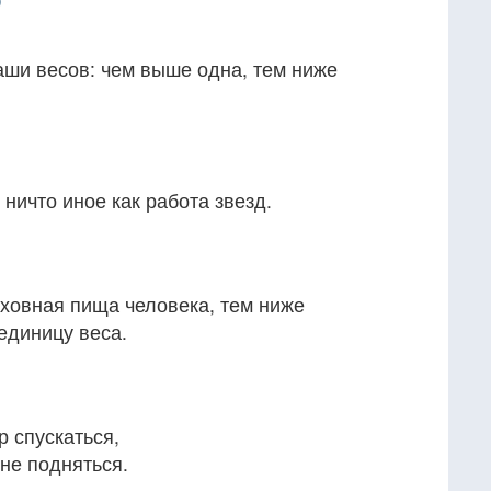
)
аши весов: чем выше одна, тем ниже
 ничто иное как работа звезд.
ховная пища человека, тем ниже
единицу веса.
р спускаться,
 не подняться.