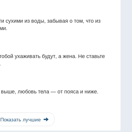
)
и сухими из воды, забывая о том, что из
ми.
 тобой ухаживать будут, а жена. Не ставьте
.
 выше, любовь тела — от пояса и ниже.
Показать лучшие