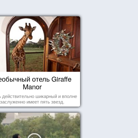
еобычный отель Giraffe
Manor
 действительно шикарный и вполне
заслуженно имеет пять звезд.