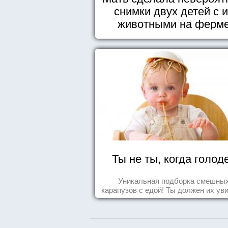
снимки двух детей с 
животными на ферм
Ты не ты, когда голод
Уникальная подборка смешны
карапузов с едой! Ты должен их ув