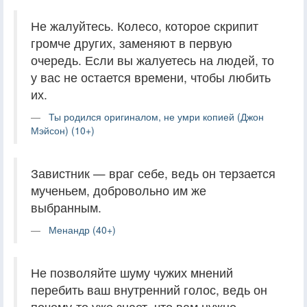
Не жалуйтесь. Колесо, которое скрипит
громче других, заменяют в первую
очередь. Если вы жалуетесь на людей, то
у вас не остается времени, чтобы любить
их.
Ты родился оригиналом, не умри копией (Джон
Мэйсон) (10+)
Завистник — враг себе, ведь он терзается
мученьем, добровольно им же
выбранным.
Менандр (40+)
Не позволяйте шуму чужих мнений
перебить ваш внутренний голос, ведь он
почему-то уже знает, что вам нужно