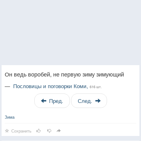
Он ведь воробей, не первую зиму зимующий
—
Пословицы и поговорки Коми,
616 шт.
Пред.
След.
Зима
Сохранить