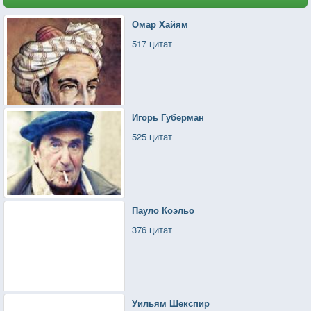
Омар Хайям
517 цитат
Игорь Губерман
525 цитат
Пауло Коэльо
376 цитат
Уильям Шекспир