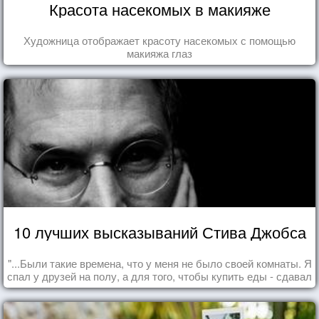
Красота насекомых в макияже
Художница отображает красоту насекомых с помощью
макияжа глаз
10 лучших высказываний Стива Джобса
"...Были такие времена, что у меня не было своей комнаты. Я
спал у друзей на полу, а для того, чтобы купить еды - сдавал
бутылки из под кока-колы"