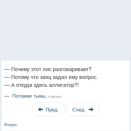
— Почему этот лис разговаривает?
— Потому что заяц задал ему вопрос.
— А откуда здесь аллигатор?!
—
Потомки тьмы,
4 цитаты
Пред.
След.
Вопрос