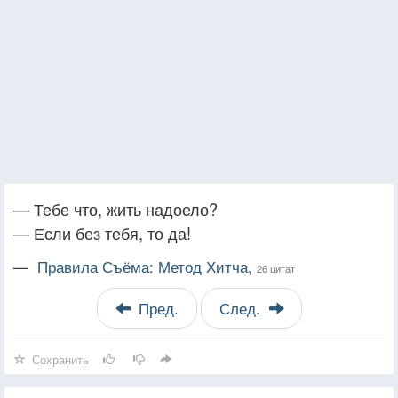
— Тебе что, жить надоело?
— Если без тебя, то да!
—
Правила Съёма: Метод Хитча,
26 цитат
Пред.
След.
Сохранить