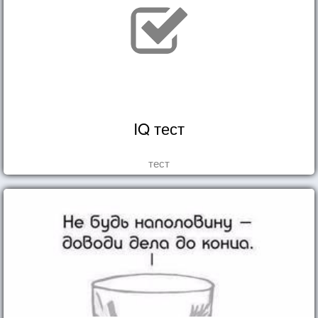
IQ тест
тест