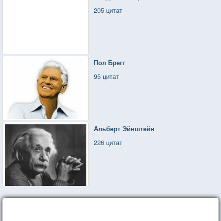
205 цитат
Пол Брегг
95 цитат
Альберт Эйнштейн
226 цитат