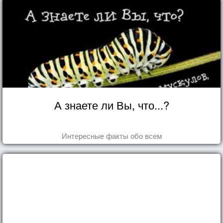
А знаете ли Вы, что...?
Интересные факты обо всем