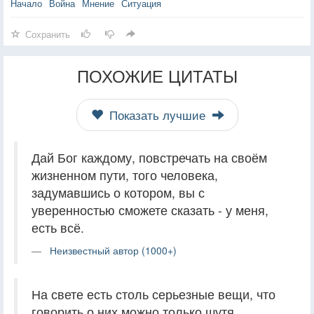
Начало
Война
Мнение
Ситуация
Сохранить
ПОХОЖИЕ ЦИТАТЫ
Показать лучшие
Дай Бог каждому, повстречать на своём
жизненном пути, того человека,
задумавшись о котором, вы с
уверенностью сможете сказать - у меня,
есть всё.
Неизвестный автор (1000+)
На свете есть столь серьезные вещи, что
говорить о них можно только шутя.