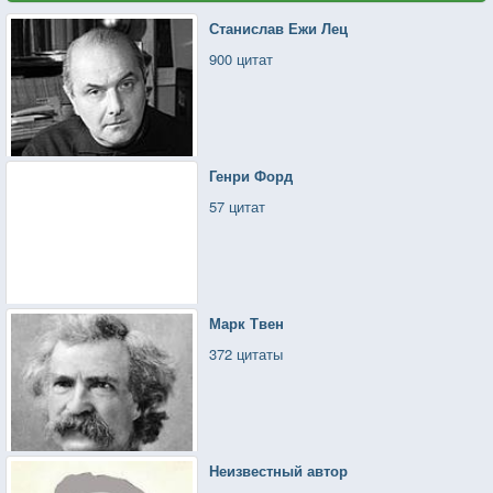
Станислав Ежи Лец
900 цитат
Генри Форд
57 цитат
Марк Твен
372 цитаты
Неизвестный автор