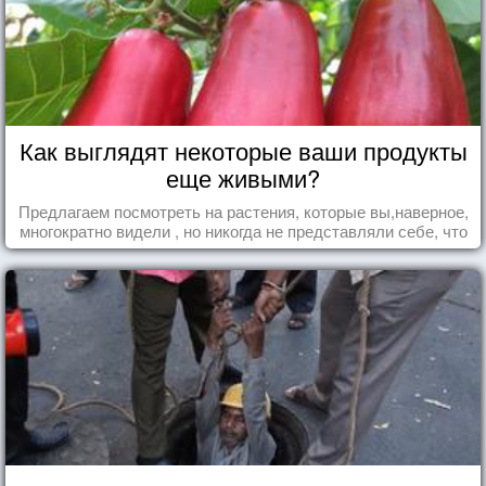
Как выглядят некоторые ваши продукты
еще живыми?
Предлагаем посмотреть на растения, которые вы,наверное,
многократно видели , но никогда не представляли себе, что
употребляете их в пищу.