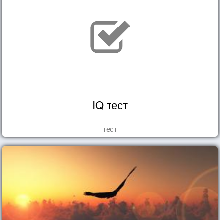
IQ тест
тест