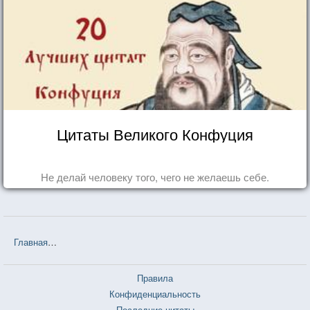
Цитаты Великого Конфуция
Не делай человеку того, чего не желаешь себе.
Главная
❤❤❤ Предчувствие конца (Джулиан Барнс) — 15 цитат
Правила
Конфиденциальность
Последние цитаты