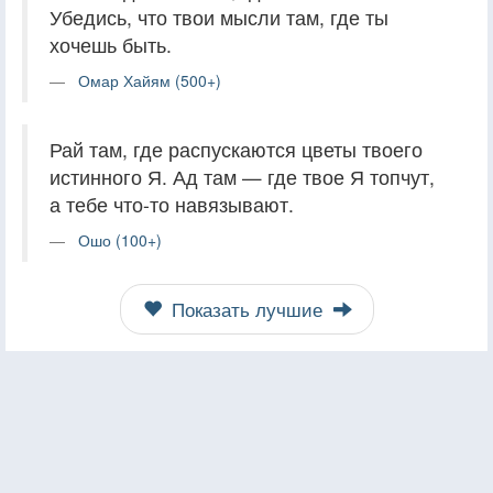
Убедись, что твои мысли там, где ты
хочешь быть.
Омар Хайям (500+)
Рай там, где распускаются цветы твоего
истинного Я. Ад там — где твое Я топчут,
а тебе что-то навязывают.
Ошо (100+)
Показать лучшие