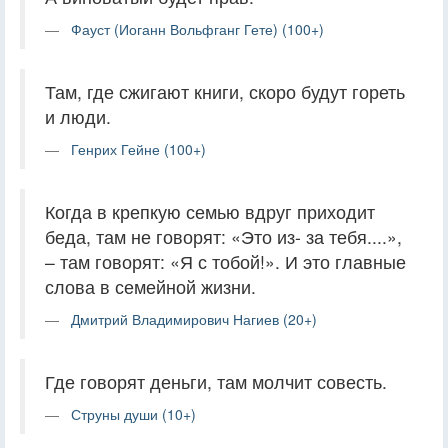
Фауст (Иоганн Вольфганг Гете) (100+)
Там, где сжигают книги, скоро будут гореть
и люди.
Генрих Гейне (100+)
Когда в крепкую семью вдруг приходит
беда, там не говорят: «Это из- за тебя....»,
– там говорят: «Я с тобой!». И это главные
слова в семейной жизни.
Дмитрий Владимирович Нагиев (20+)
Где говорят деньги, там молчит совесть.
Струны души (10+)