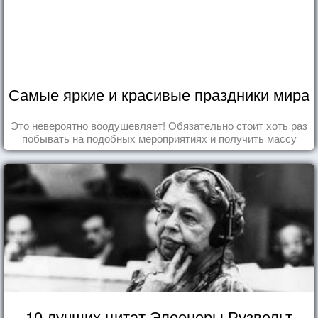
Самые яркие и красивые праздники мира
Это невероятно воодушевляет! Обязательно стоит хоть раз
побывать на подобных мероприятиях и получить массу
впечатлений!
10 лучших цитат Элеоноры Рузвельт