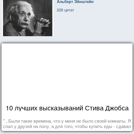
Альберт Эйнштейн
226 цитат
10 лучших высказываний Стива Джобса
"...Были такие времена, что у меня не было своей комнаты. Я
спал у друзей на полу, а для того, чтобы купить еды - сдавал
бутылки из под кока-колы"