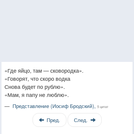
«Где яйцо, там — сковородка».
«Говорят, что скоро водка
Снова будет по рублю».
«Мам, я папу не люблю».
—
Представление (Иосиф Бродский),
5 цитат
Пред.
След.