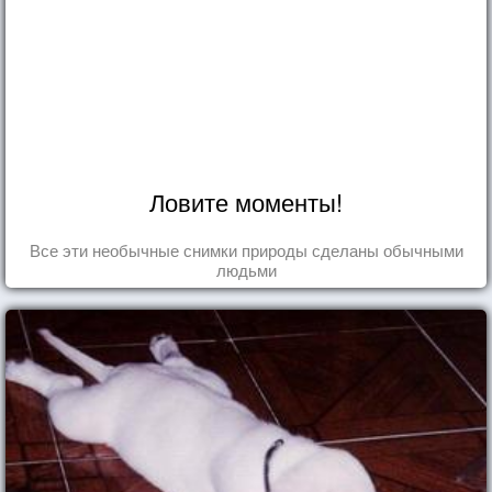
Ловите моменты!
Все эти необычные снимки природы сделаны обычными
людьми