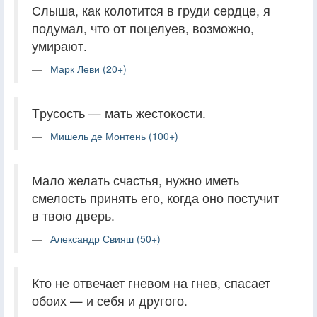
Слыша, как колотится в груди сердце, я
подумал, что от поцелуев, возможно,
умирают.
Марк Леви (20+)
Tрусость — мать жестокости.
Мишель де Монтень (100+)
Мало желать счастья, нужно иметь
смелость принять его, когда оно постучит
в твою дверь.
Александр Свияш (50+)
Кто не отвечает гневом на гнев, спасает
обоих — и себя и другого.