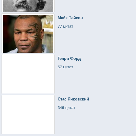
Майк Тайсон
77 цитат
Генри Форд
57 цитат
Стас Янковский
346 цитат