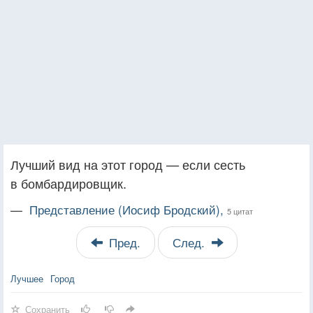
Лучший вид на этот город — если сесть
в бомбардировщик.
—
Представление (Иосиф Бродский),
5 цитат
Пред.
След.
Лучшее
Город
Сохранить