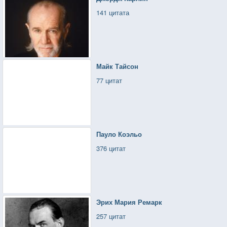
141 цитата
Майк Тайсон
77 цитат
Пауло Коэльо
376 цитат
Эрих Мария Ремарк
257 цитат