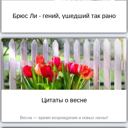
Брюс Ли - гений, ушедший так рано
Цитаты о весне
Весна — время возрождения и новых начал!