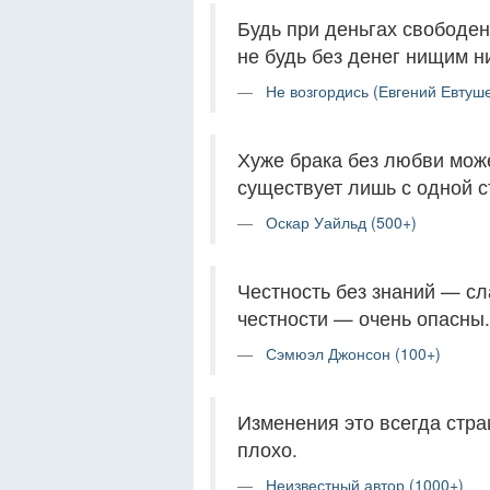
Будь при деньгах свободен
не будь без денег нищим н
Не возгордись (Евгений Евтуше
Хуже брака без любви може
существует лишь с одной с
Оскар Уайльд (500+)
Честность без знаний — сл
честности — очень опасны.
Сэмюэл Джонсон (100+)
Изменения это всегда стра
плохо.
Неизвестный автор (1000+)