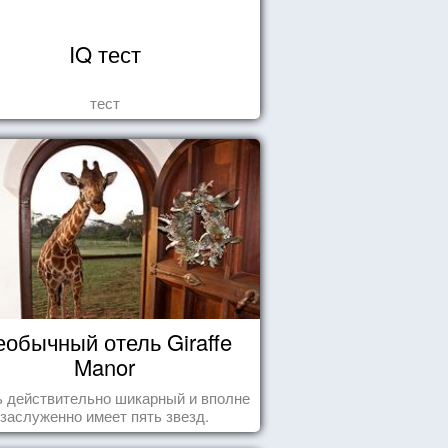
IQ тест
тест
еобычный отель Giraffe
Manor
 действительно шикарный и вполне
заслуженно имеет пять звезд.