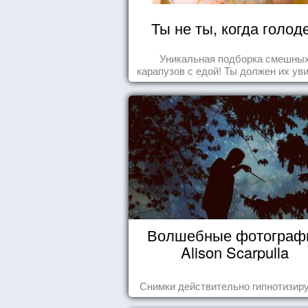
Ты не ты, когда голод
Уникальная подборка смешны
карапузов с едой! Ты должен их ув
Волшебные фотограф
Alison Scarpulla
Снимки действительно гипнотизиру