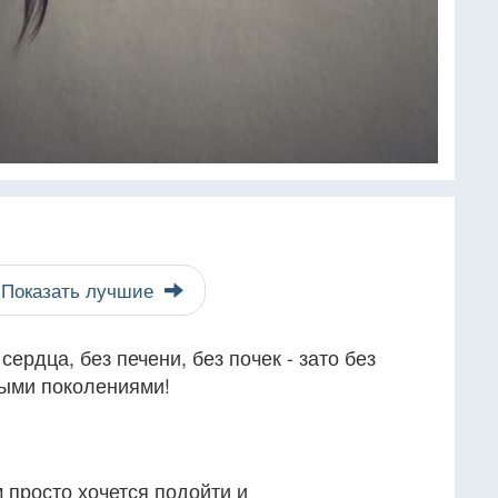
Показать лучшие
сердца, без печени, без почек - зато без
лыми поколениями!
м просто хочется подойти и