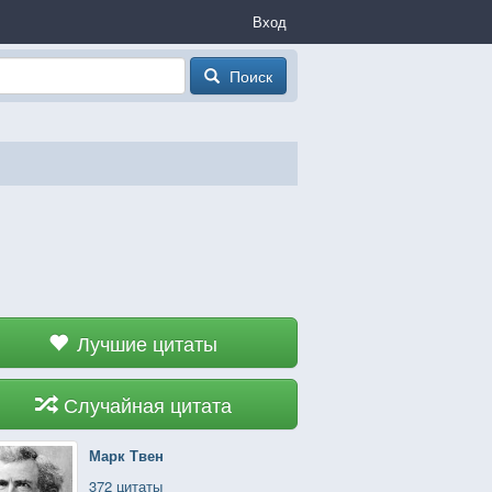
Вход
Поиск
Лучшие цитаты
Случайная цитата
Марк Твен
372 цитаты