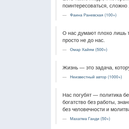
поинтересоваться, сложно 
Фаина Раневская (100+)
О нас думают плохо лишь те
просто не до нас.
Омар Хайям (500+)
Жизнь — это задача, котор
Неизвестный автор (1000+)
Нас погубят — политика бе
богатство без работы, знан
без человечности и молитв
Махатма Ганди (50+)