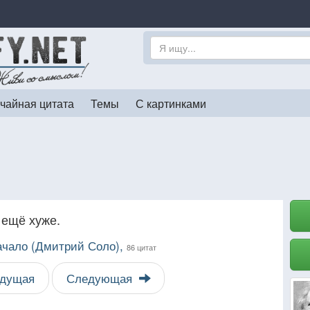
чайная цитата
Темы
С картинками
 ещё хуже.
чало (Дмитрий Соло),
86 цитат
дущая
Следующая