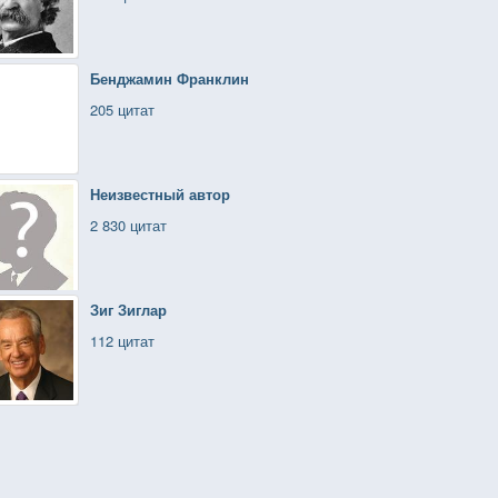
Бенджамин Франклин
205 цитат
Неизвестный автор
2 830 цитат
Зиг Зиглар
112 цитат