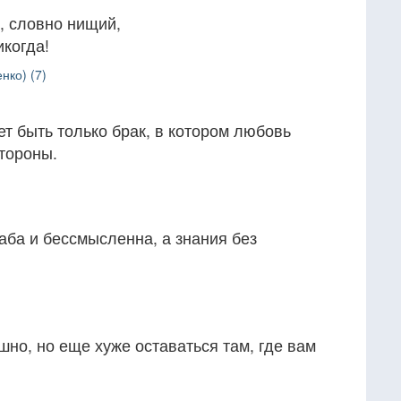
, словно нищий,
икогда!
нко) (7)
т быть только брак, в котором любовь
тороны.
аба и бессмысленна, а знания без
шно, но еще хуже оставаться там, где вам