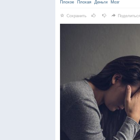
Плохое
Плохая
Деньги
Мозг
Сохранить
Поделитьс