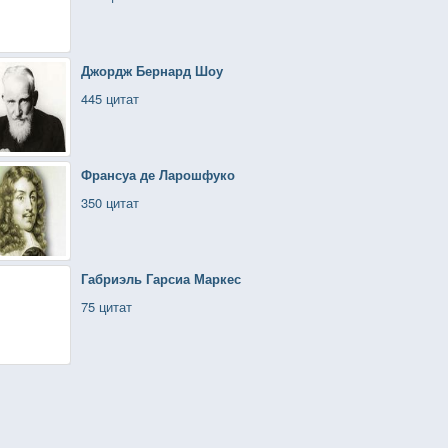
Джордж Бернард Шоу
445 цитат
Франсуа де Ларошфуко
350 цитат
Габриэль Гарсиа Маркес
75 цитат