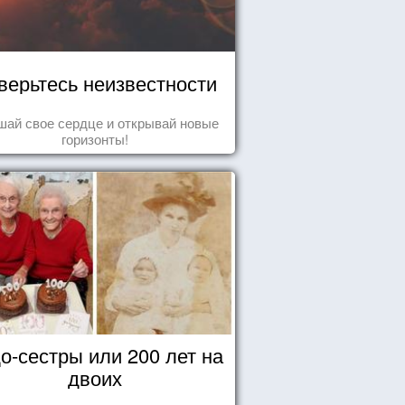
верьтесь неизвестности
ай свое сердце и открывай новые
горизонты!
о-сестры или 200 лет на
двоих