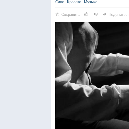
Сила
Красота
Музыка
Сохранить
Поделитьс