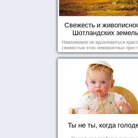
Свежесть и живописно
Шотландских земел
Невозможно не вдохновиться красо
свежестью этих невероятных прост
Ты не ты, когда голод