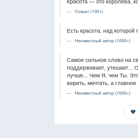
Красота — это королева, к
Сократ (100+)
Есть красота, над которой 
Неизвестный автор (1000+)
Самое сильное слово на св
поддерживает, утешает... О
лучше... Чем Я, чем Ты. Э
верить, мечтать, а главное
Неизвестный автор (1000+)