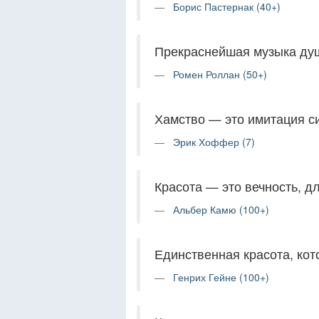
Борис Пастернак (40+)
Прекраснейшая музыка душ
Ромен Роллан (50+)
Хамство — это имитация с
Эрик Хоффер (7)
Красота — это вечность, д
Альбер Камю (100+)
Единственная красота, кото
Генрих Гейне (100+)