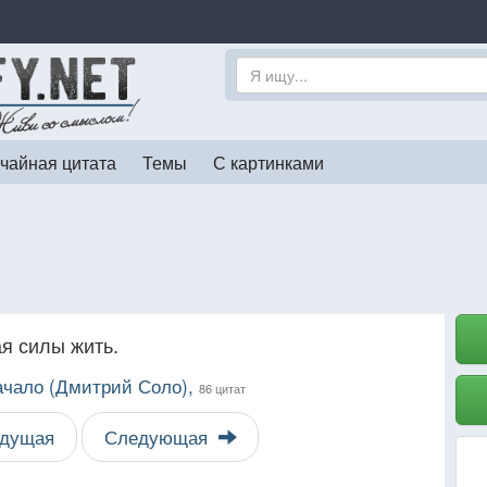
чайная цитата
Темы
С картинками
я силы жить.
чало (Дмитрий Соло),
86 цитат
дущая
Следующая