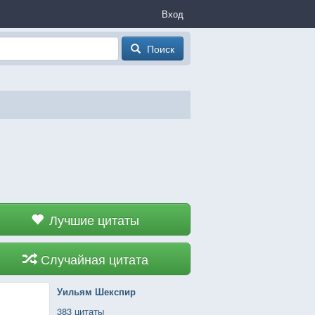
Вход
Поиск
Лучшие цитаты
Случайная цитата
Уильям Шекспир
383 цитаты