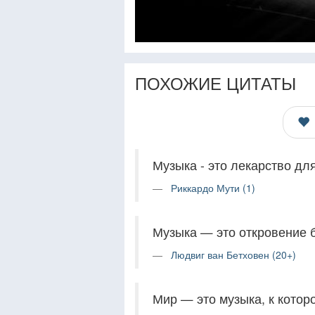
ПОХОЖИЕ ЦИТАТЫ
Музыка - это лекарство дл
Риккардо Мути (1)
Музыка — это откровение 
Людвиг ван Бетховен (20+)
Мир — это музыка, к котор