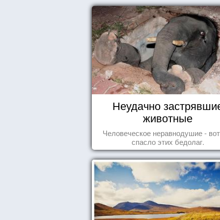
Неудачно застрявши
животные
Человеческое неравнодушие - вот
спасло этих бедолаг.