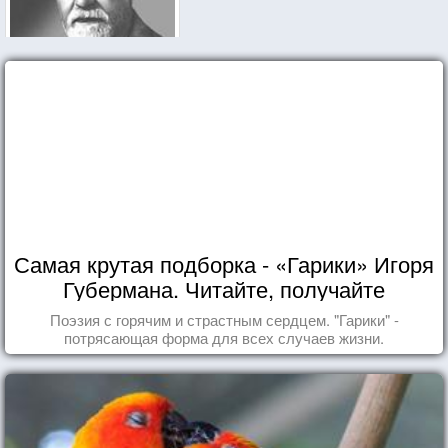
Самая крутая подборка - «Гарики» Игоря
Губермана. Читайте, получайте
удовольствие!
Поэзия с горячим и страстным сердцем. "Гарики" -
потрясающая форма для всех случаев жизни.