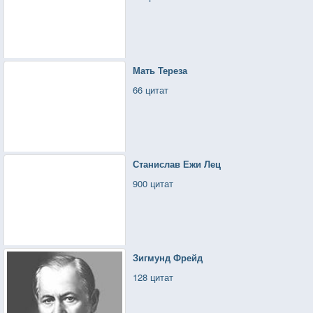
Мать Тереза
66 цитат
Станислав Ежи Лец
900 цитат
Зигмунд Фрейд
128 цитат