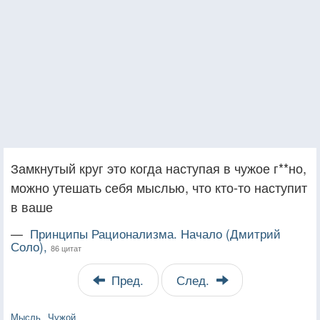
Замкнутый круг это когда наступая в чужое г**но,
можно утешать себя мыслью, что кто-то наступит
в ваше
—
Принципы Рационализма. Начало (Дмитрий
Соло),
86 цитат
Пред.
След.
Мысль
Чужой