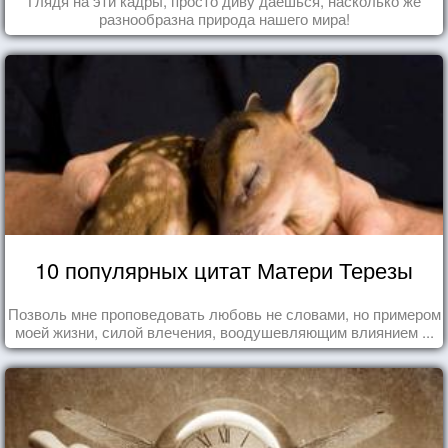
Глядя на эти кадры, просто диву даешься, насколько же
разнообразна природа нашего мира!
10 популярных цитат Матери Терезы
Позволь мне проповедовать любовь не словами, но примером
моей жизни, силой влечения, воодушевляющим влиянием ...