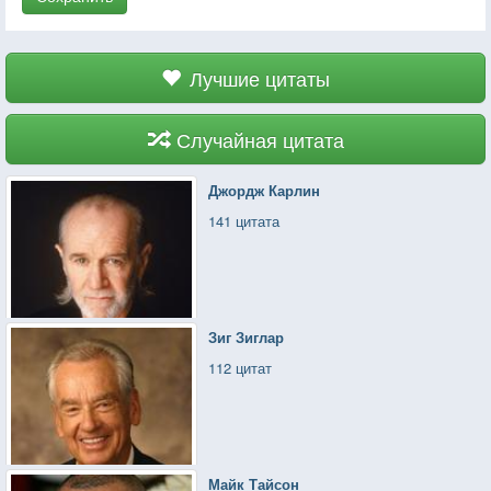
Лучшие цитаты
Случайная цитата
Джордж Карлин
141 цитата
Зиг Зиглар
112 цитат
Майк Тайсон