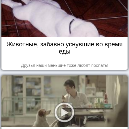
Животные, забавно уснувшие во время
еды
Друзья наши меньшие тоже любят поспать!