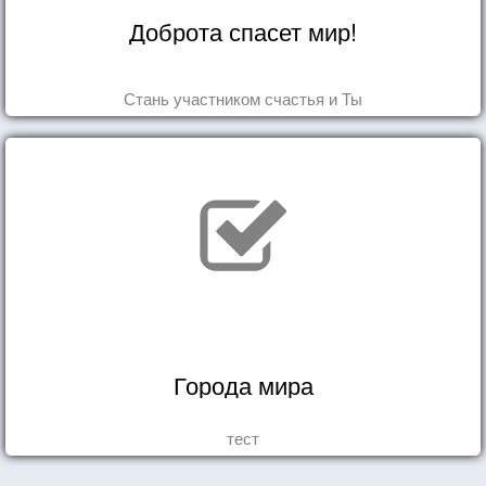
Доброта спасет мир!
Стань участником счастья и Ты
Города мира
тест