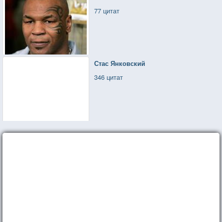
77 цитат
Стас Янковский
346 цитат