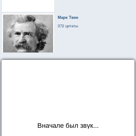
Марк Твен
372 цитаты
Вначале был звук...