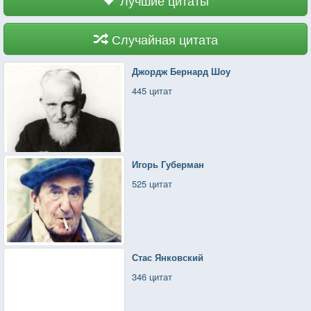
Случайная цитата
Джордж Бернард Шоу
445 цитат
Игорь Губерман
525 цитат
Стас Янковский
346 цитат