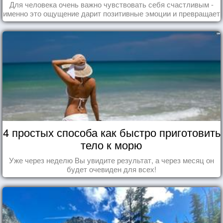
Для человека очень важно чувствовать себя счастливым -
именно это ощущение дарит позитивные эмоции и превращает
каждый день в маленький праздник.
4 простых способа как быстро приготовить
тело к морю
Уже через неделю Вы увидите результат, а через месяц он
будет очевиден для всех!