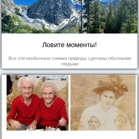
Ловите моменты!
Все эти необычные снимки природы сделаны обычными
людьми