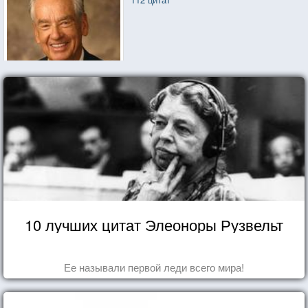
10 лучших цитат Элеоноры Рузвельт
Ее называли первой леди всего мира!