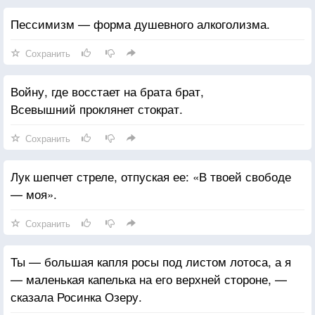
Пессимизм — форма душевного алкоголизма.
Сохранить
Войну, где восстает на брата брат,
Всевышний проклянет стократ.
Сохранить
Лук шепчет стреле, отпуская ее: «В твоей свободе
— моя».
Сохранить
Ты — большая капля росы под листом лотоса, а я
— маленькая капелька на его верхней стороне, —
сказала Росинка Озеру.