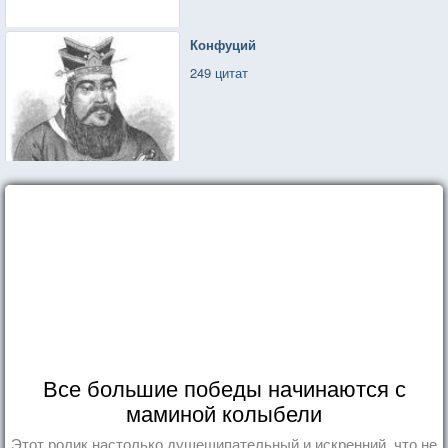
Конфуций
249 цитат
Все большие победы начинаются с
маминой колыбели
Этот ролик настолько душещипательный и искренний, что не