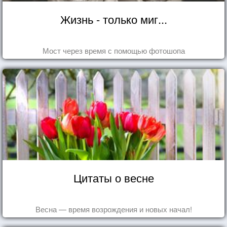
Жизнь - только миг...
Мост через время с помощью фотошопа
Цитаты о весне
Весна — время возрождения и новых начал!