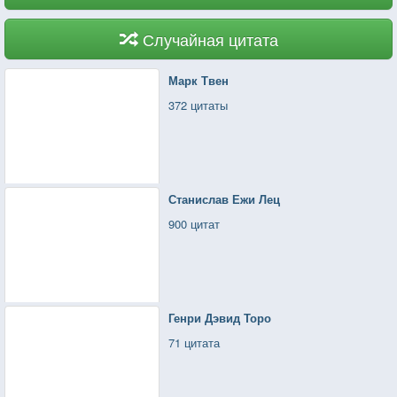
Случайная цитата
Марк Твен
372 цитаты
Станислав Ежи Лец
900 цитат
Генри Дэвид Торо
71 цитата