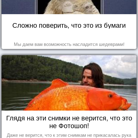
Сложно поверить, что это из бумаги
Мы даем вам возможность насладится шедеврами!
Глядя на эти снимки не верится, что это
не Фотошоп!
Даже не верится, что к этим снимкам не прикасалась рука