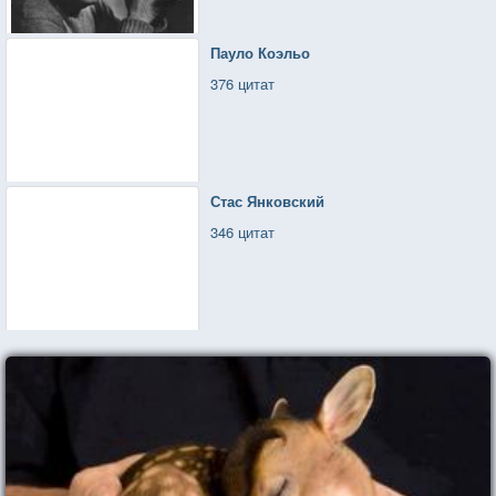
Пауло Коэльо
376 цитат
Стас Янковский
346 цитат