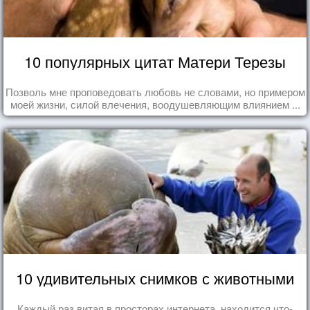
10 популярных цитат Матери Терезы
Позволь мне проповедовать любовь не словами, но примером
моей жизни, силой влечения, воодушевляющим влиянием ...
10 удивительных снимков с животными
Каждый раз витая в просторах интернета, находится что-