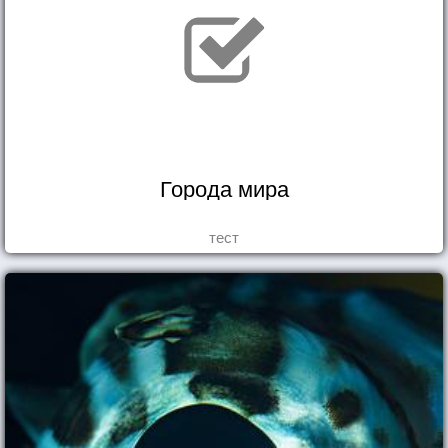
Города мира
тест