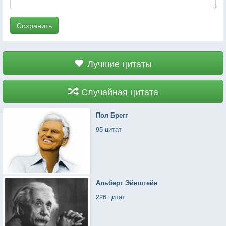
Сохранить
Лучшие цитаты
Случайная цитата
Пол Брегг
95 цитат
Альберт Эйнштейн
226 цитат