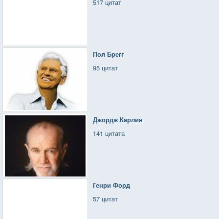
517 цитат
Пол Брегг
95 цитат
Джордж Карлин
141 цитата
Генри Форд
57 цитат