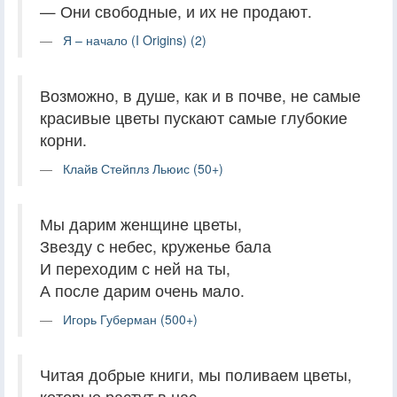
— Они свободные, и их не продают.
Я – начало (I Origins) (2)
Возможно, в душе, как и в почве, не самые
красивые цветы пускают самые глубокие
корни.
Клайв Стейплз Льюис (50+)
Мы дарим женщине цветы,
Звезду с небес, круженье бала
И переходим с ней на ты,
А после дарим очень мало.
Игорь Губерман (500+)
Читая добрые книги, мы поливаем цветы,
которые растут в нас.