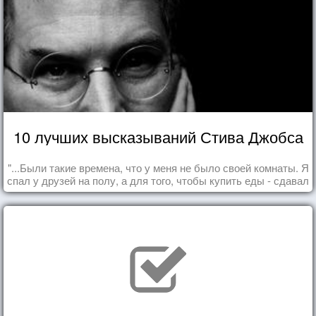
10 лучших высказываний Стива Джобса
"...Были такие времена, что у меня не было своей комнаты. Я
спал у друзей на полу, а для того, чтобы купить еды - сдавал
бутылки из под кока-колы"