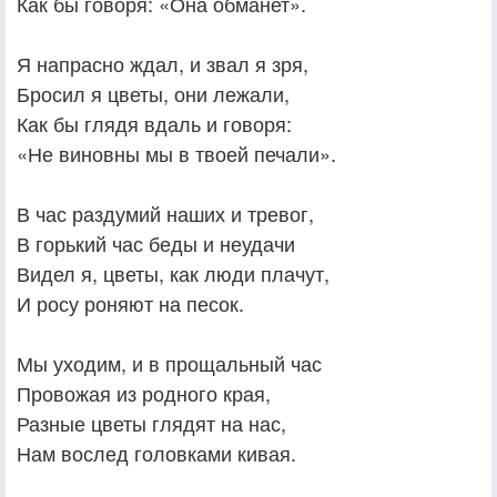
Как бы говоря: «Она обманет».
Я напрасно ждал, и звал я зря,
Бросил я цветы, они лежали,
Как бы глядя вдаль и говоря:
«Не виновны мы в твоей печали».
В час раздумий наших и тревог,
В горький час беды и неудачи
Видел я, цветы, как люди плачут,
И росу роняют на песок.
Мы уходим, и в прощальный час
Провожая из родного края,
Разные цветы глядят на нас,
Нам вослед головками кивая.