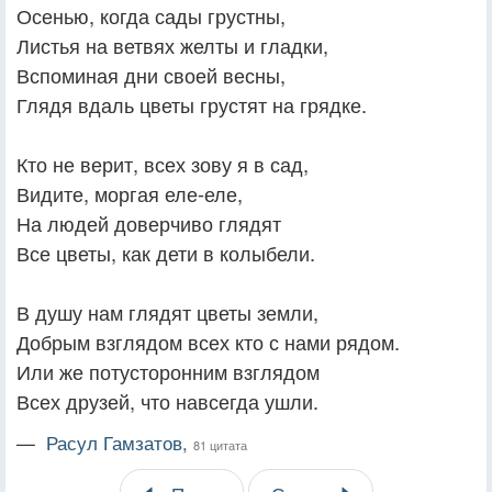
Осенью, когда сады грустны,
Листья на ветвях желты и гладки,
Вспоминая дни своей весны,
Глядя вдаль цветы грустят на грядке.
Кто не верит, всех зову я в сад,
Видите, моргая еле-еле,
На людей доверчиво глядят
Все цветы, как дети в колыбели.
В душу нам глядят цветы земли,
Добрым взглядом всех кто с нами рядом.
Или же потусторонним взглядом
Всех друзей, что навсегда ушли.
—
Расул Гамзатов,
81 цитата