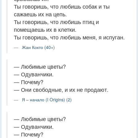
Ты говоришь, что любишь собак и ты
сажаешь их на цепь.
Ты говоришь, что любишь птиц и
помещаешь их в клетки.
Ты говоришь, что любишь меня, я испуган.
Жан Кокто (40+)
— Любимые цветы?
— Одуванчики.
— Почему?
— Они свободные, и их не продают.
Я – начало (I Origins) (2)
— Любимые цветы?
— Одуванчики.
— Почему?