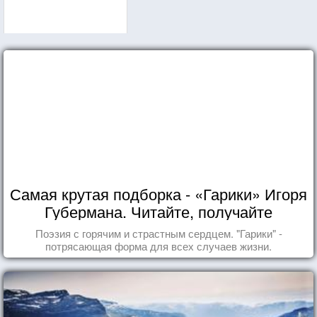
Самая крутая подборка - «Гарики» Игоря
Губермана. Читайте, получайте
удовольствие!
Поэзия с горячим и страстным сердцем. "Гарики" -
потрясающая форма для всех случаев жизни.