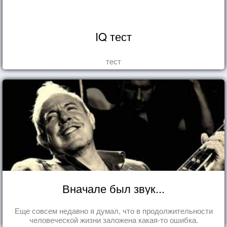
IQ тест
тест
Вначале был звук...
Еще совсем недавно я думал, что в продолжительности
человеческой жизни заложена какая-то ошибка.