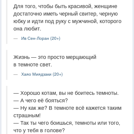
Для того, чтобы быть красивой, женщине
достаточно иметь черный свитер, черную
юбку и идти под руку с мужчиной, которого
она любит.
Ив Сен-Лоран (20+)
Жизнь — это просто мерцающий
в темноте свет.
Хаяо Миядзаки (20+)
— Хорошо котам, вы не боитесь темноты.
— А чего её бояться?
— Ну как же? В темноте всё кажется таким
страшным!
— Так ты чего боишься, темноты или того,
что у тебя в голове?