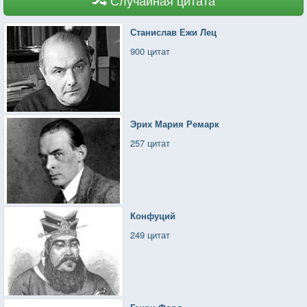
Станислав Ежи Лец
900 цитат
Эрих Мария Ремарк
257 цитат
Конфуций
249 цитат