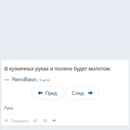
В кузнечных руках и полено будет молотом.
—
RetroBaton,
5 цитат
Пред.
След.
Рука
Сохранить