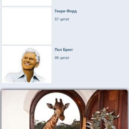
Генри Форд
57 цитат
Пол Брегг
95 цитат