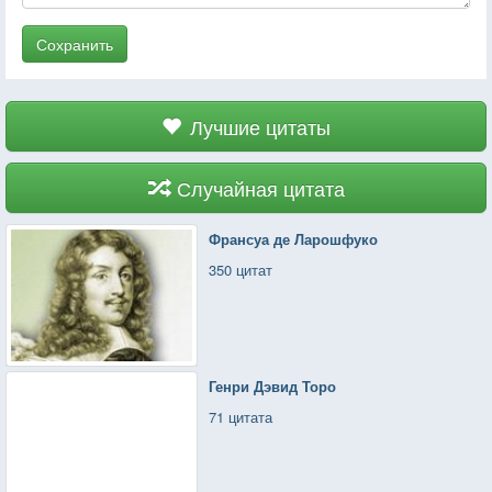
Сохранить
Лучшие цитаты
Случайная цитата
Франсуа де Ларошфуко
350 цитат
Генри Дэвид Торо
71 цитата