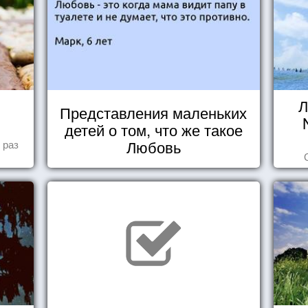
Л
Представления маленьких
детей о том, что же такое
Любовь
 раз