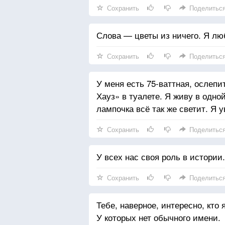
Сохранить
Поделитьс
Слова — цветы из ничего. Я лю
Сохранить
Поделитьс
У меня есть 75-ваттная, ослеп
Хауз» в туалете. Я живу в одно
лампочка всё так же светит. Я 
Сохранить
Поделитьс
У всех нас своя роль в истории
Сохранить
Поделитьс
Тебе, наверное, интересно, кто я
У которых нет обычного имени.