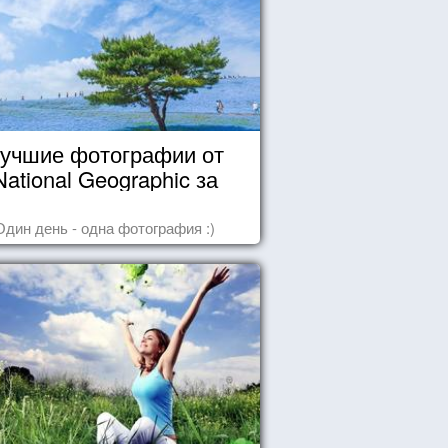
учшие фотографии от
National Geographic за
октябрь 2014
Один день - одна фотография :)