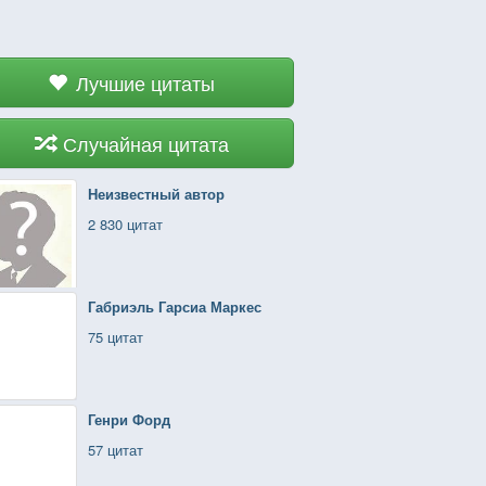
Лучшие цитаты
Случайная цитата
Неизвестный автор
2 830 цитат
Габриэль Гарсиа Маркес
75 цитат
Генри Форд
57 цитат