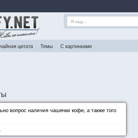
чайная цитата
Темы
С картинками
ты
но вопрос наличия чашечки кофе, а также того
я