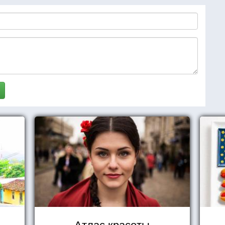
Атлас красоты