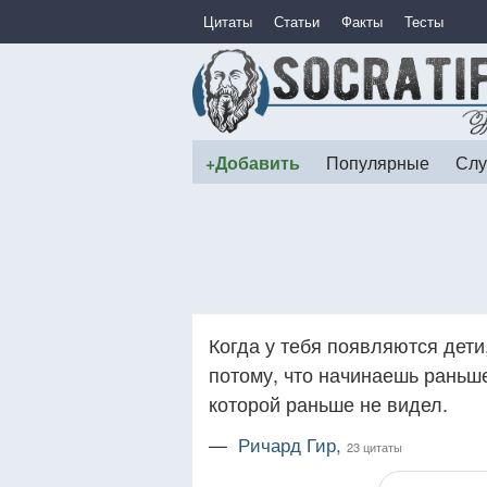
Цитаты
Статьи
Факты
Тесты
+Добавить
Популярные
Слу
Когда у тебя появляются дети
потому, что начинаешь раньше
которой раньше не видел.
—
Ричард Гир,
23 цитаты