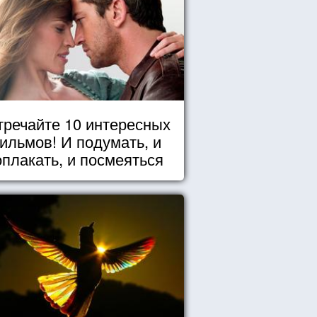
тречайте 10 интересных
ильмов! И подумать, и
оплакать, и посмеяться