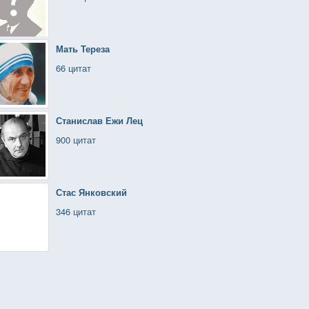
Мать Тереза
66 цитат
Станислав Ежи Лец
900 цитат
Стас Янковский
346 цитат