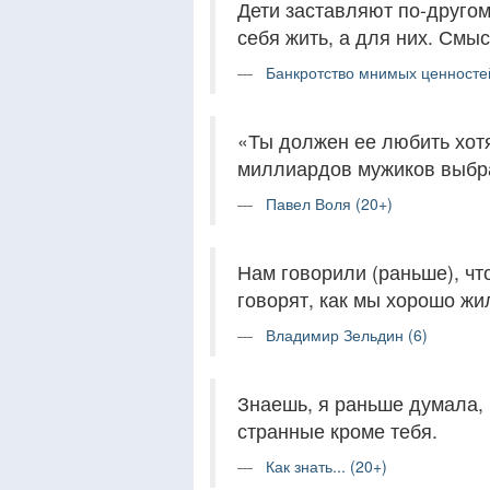
Дети заставляют по-другом
себя жить, а для них. Смы
Банкротство мнимых ценностей
«Ты должен ее любить хотя 
миллиардов мужиков выбра
Павел Воля (20+)
Нам говорили (раньше), чт
говорят, как мы хорошо жи
Владимир Зельдин (6)
Знаешь, я раньше думала, 
странные кроме тебя.
Как знать... (20+)