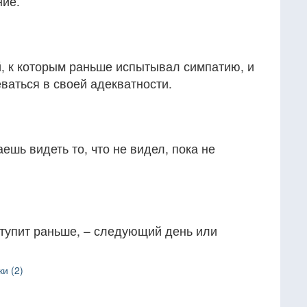
ние.
, к которым раньше испытывал симпатию, и
ваться в своей адекватности.
аешь видеть то, что не видел, пока не
ступит раньше, – следующий день или
и (2)