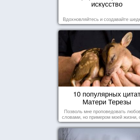
искусство
Вдохновляйтесь и создавайте шед
10 популярных цита
Матери Терезы
Позволь мне проповедовать любов
словами, но примером моей жизни, 
влечения, воодушевляющим влияние