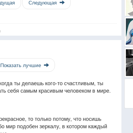
дущая
Следующая
я
Показать лучшие
 когда ты делаешь кого-то счастливым, ты
ать себя самым красивым человеком в мире.
рекрасное, то только потому, что носишь
бо мир подобен зеркалу, в котором каждый