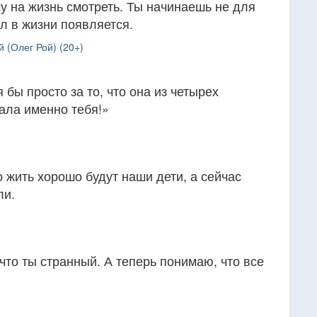
у на жизнь смотреть. Ты начинаешь не для
сл в жизни появляется.
 (Олег Рой) (20+)
бы просто за то, что она из четырех
ла именно тебя!»
о жить хорошо будут наши дети, а сейчас
ли.
что ты странный. А теперь понимаю, что все