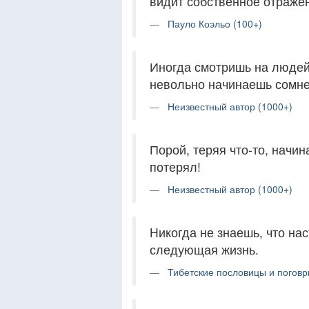
видит собственное отраже
Пауло Коэльо (100+)
Иногда смотришь на людей
невольно начинаешь сомне
Неизвестный автор (1000+)
Порой, теряя что-то, начин
потерял!
Неизвестный автор (1000+)
Hикогда не знаешь, что на
следующая жизнь.
Тибетские пословицы и поговрк