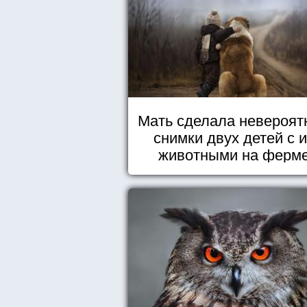
Мать сделала невероят
снимки двух детей с 
животными на ферм