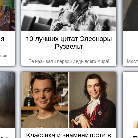
ия
10 лучших цитат Элеоноры
Рузвельт
ецию
Ее называли первой леди всего мира!
Мост
Классика и знаменитости в
ные