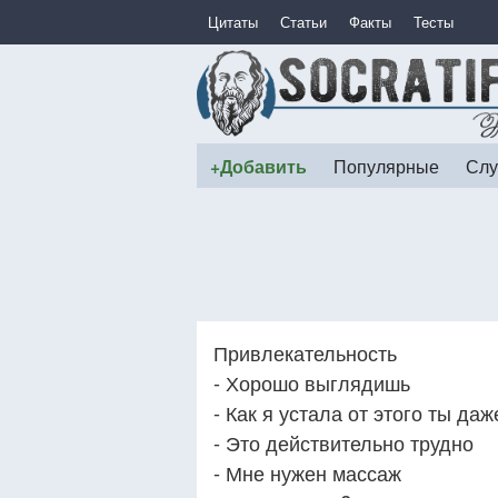
Цитаты
Статьи
Факты
Тесты
+Добавить
Популярные
Слу
Привлекательность
- Хорошо выглядишь
- Как я устала от этого ты д
- Это действительно трудно
- Мне нужен массаж