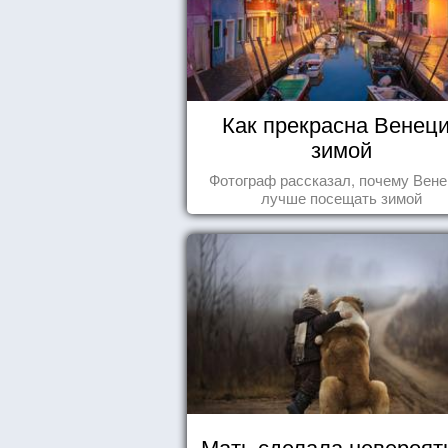
Как прекрасна Венец
зимой
Фотограф рассказал, почему Вен
лучше посещать зимой
Мать сделала невероят