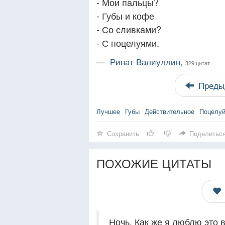
- Мои пальцы?
- Губы и кофе
- Со сливками?
- С поцелуями.
—
Ринат Валиуллин,
329 цитат
Преды
Лучшее
Губы
Действительное
Поцелу
Сохранить
Поделитьс
ПОХОЖИЕ ЦИТАТЫ
Ночь. Как же я люблю это в