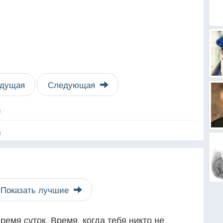
дущая
Следующая
й
я
Показать лучшие
ремя суток. Время, когда тебя никто не