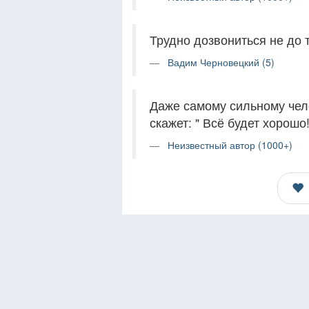
Трудно дозвониться не до то
Вадим Черновецкий (5)
Даже самому сильному чело
скажет: " Всё будет хорошо!
Неизвестный автор (1000+)