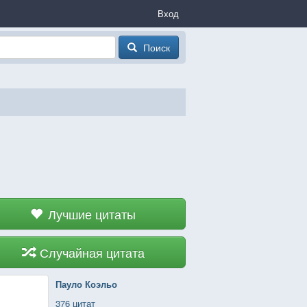
Вход
Поиск
Лучшие цитаты
Случайная цитата
Пауло Коэльо
376 цитат