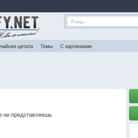
чайная цитата
Темы
С картинками
аже не представляешь