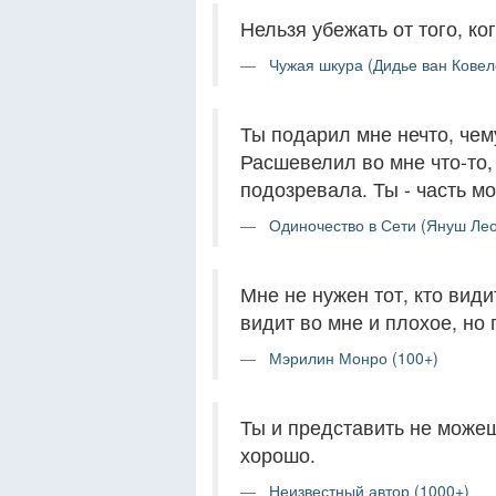
Нельзя убежать от того, к
Чужая шкура (Дидье ван Ковеле
Ты подарил мне нечто, чем
Расшевелил во мне что-то,
подозревала. Ты - часть мо
Одиночество в Сети (Януш Лео
Мне не нужен тот, кто види
видит во мне и плохое, но 
Мэрилин Монро (100+)
Ты и представить не можешь
хорошо.
Неизвестный автор (1000+)