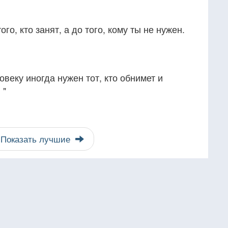
го, кто занят, а до того, кому ты не нужен.
веку иногда нужен тот, кто обнимет и
 "
Показать лучшие