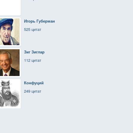
Игорь Губерман
525 цитат
Зиг Зиглар
112 цитат
Конфуций
249 цитат