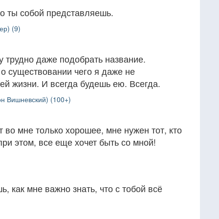
ого ты собой представляешь.
р) (9)
у трудно даже подобрать название.
 о существовании чего я даже не
ей жизни. И всегда будешь ею. Всегда.
н Вишневский) (100+)
т во мне только хорошее, мне нужен тот, кто
при этом, все еще хочет быть со мной!
, как мне важно знать, что с тобой всё