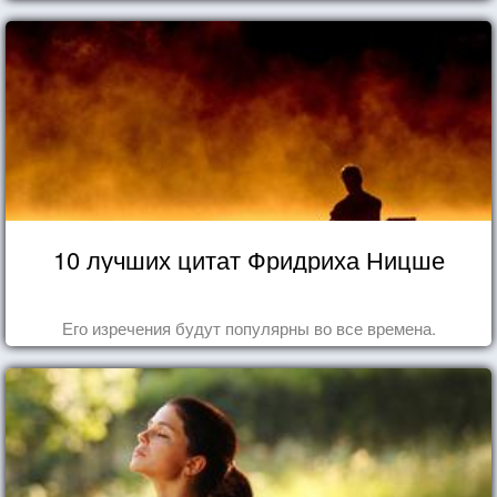
10 лучших цитат Фридриха Ницше
Его изречения будут популярны во все времена.