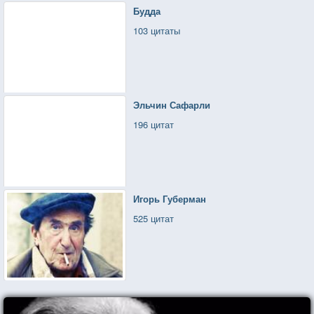
Будда
103 цитаты
Эльчин Сафарли
196 цитат
Игорь Губерман
525 цитат