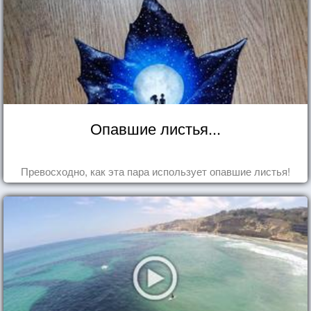
Опавшие листья...
Превосходно, как эта пара использует опавшие листья!