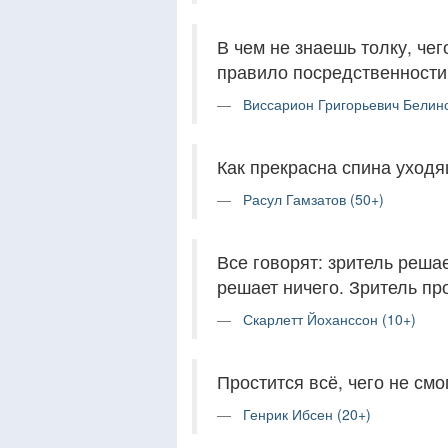
В чем не знаешь толку, чег
правило посредственности
Виссарион Григорьевич Белинс
Как прекрасна спина уходя
Расул Гамзатов (50+)
Все говорят: зритель решае
решает ничего. Зритель про
Скарлетт Йоханссон (10+)
Простится всё, чего не смог
Генрик Ибсен (20+)