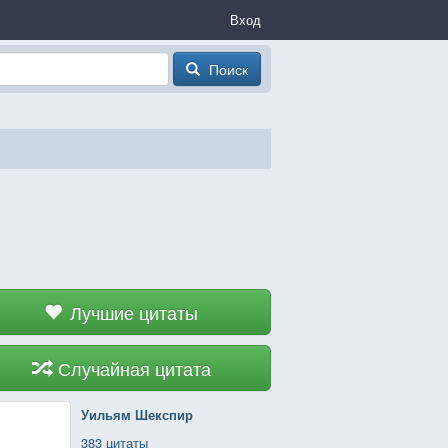
Вход
Поиск
Лучшие цитаты
Случайная цитата
Уильям Шекспир
383 цитаты