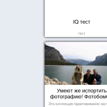
IQ тест
тест
Умеют же испортить
фотографию! Фотобо
животных
Эта коллекция гарантированно зас