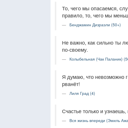
То, чего мы опасаемся, слу
правило, то, чего мы мень
Бенджамин Дизраэли (50+)
Не важно, как сильно ты л
по-своему.
Колыбельная (Чак Паланик) (5
Я думаю, что невозможно го
рванёт!
Лиля Град (4)
Счастье только и узнаешь, 
Вся жизнь впереди (Эмиль Ажа