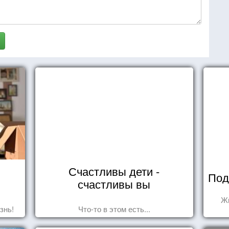
Счастливы дети -
Под
счастливы вы
Жи
знь!
Что-то в этом есть...