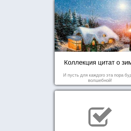
Коллекция цитат о зи
И пусть для каждого эта пора бу
волшебной!