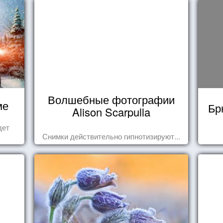
Волшебные фотографии
ме
Бр
Alison Scarpulla
дет
Снимки действительно гипнотизируют...