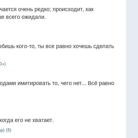
чается очень редко; происходит, как
ше всего ожидали.
юбишь кого-то, ты все равно хочешь сделать
0+)
дами имитировать то, чего нет... Всё равно
когда его не хватает.
р) (5)