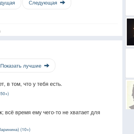
дущая
Следующая
я
Показать лучшие
т, в том, что у тебя есть.
(50+)
; всё время ему чего-то не хватает для
аринина) (10+)