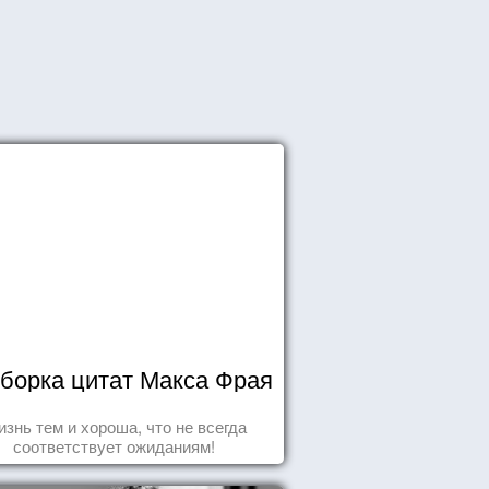
борка цитат Макса Фрая
знь тем и хороша, что не всегда
соответствует ожиданиям!