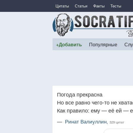
Цитаты
Статьи
Факты
Тесты
+Добавить
Популярные
Слу
Погода прекрасна
Но все равно чего-то не хвата
Как правило: ему — её ей — е
—
Ринат Валиуллин,
329 цитат