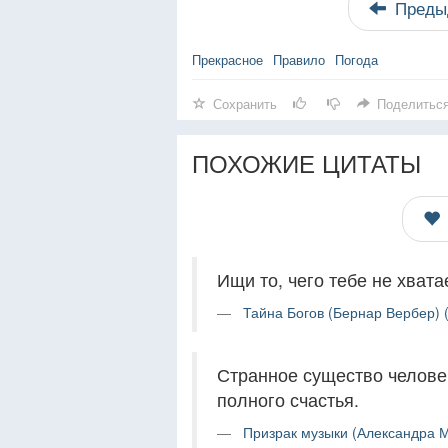
Преды
Прекрасное
Правило
Погода
Сохранить
Поделитьс
ПОХОЖИЕ ЦИТАТЫ
Ищи то, чего тебе не хватае
Тайна Богов (Бернар Вербер) 
Странное существо человек
полного счастья.
Призрак музыки (Александра М