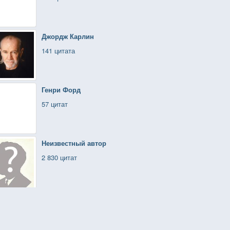
Джордж Карлин
141 цитата
Генри Форд
57 цитат
Неизвестный автор
2 830 цитат