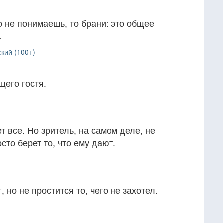
о не понимаешь, то брани: это общее
.
кий (100+)
щего гостя.
т все. Но зритель, на самом деле, не
сто берет то, что ему дают.
, но не простится то, чего не захотел.