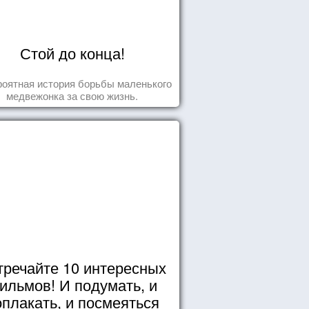
Стой до конца!
оятная история борьбы маленького
медвежонка за свою жизнь.
тречайте 10 интересных
ильмов! И подумать, и
оплакать, и посмеяться