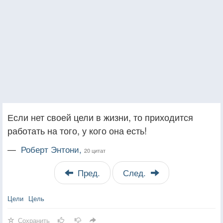
Если нет своей цели в жизни, то приходится
работать на того, у кого она есть!
—
Роберт Энтони,
20 цитат
Пред.
След.
Цели
Цель
Сохранить