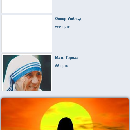
Оскар Уайльд
586 цитат
Мать Тереза
66 цитат