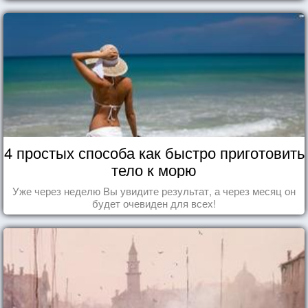
4 простых способа как быстро приготовить
тело к морю
Уже через неделю Вы увидите результат, а через месяц он
будет очевиден для всех!