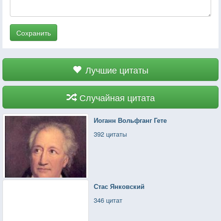
Сохранить
Лучшие цитаты
Случайная цитата
Иоганн Вольфганг Гете
392 цитаты
Стас Янковский
346 цитат