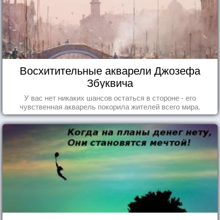
Восхитительные акварели Джозефа
Збуквича
У вас нет никаких шансов остаться в стороне - его
чувственная акварель покорила жителей всего мира.