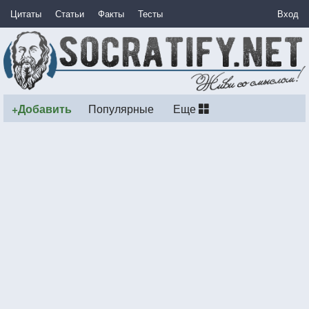
Цитаты
Статьи
Факты
Тесты
Вход
+Добавить
Популярные
Еще