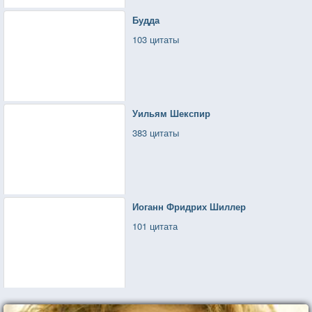
Будда
103 цитаты
Уильям Шекспир
383 цитаты
Иоганн Фридрих Шиллер
101 цитата