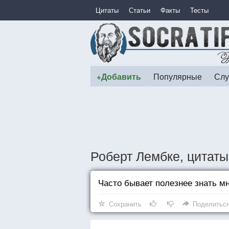
Цитаты
Статьи
Факты
Тесты
+Добавить
Популярные
Слу
Роберт Лембке, цитаты
Часто бывает полезнее знать мн
Сохранить
Поделитьс