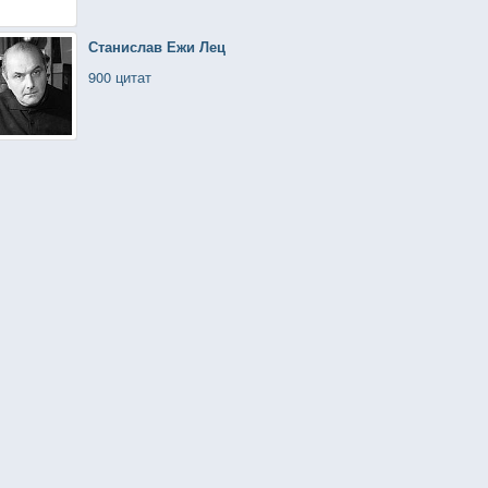
Станислав Ежи Лец
900 цитат