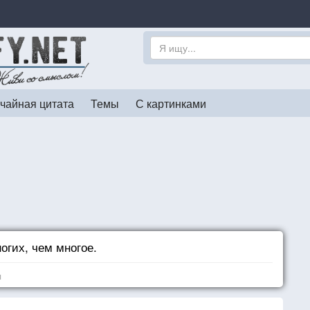
чайная цитата
Темы
С картинками
огих, чем многое.
я