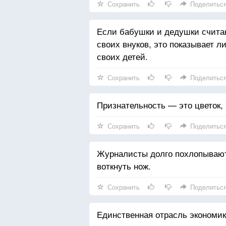
Сохранить
Поделитьс
Если бабушки и дедушки счита
своих внуков, это показывает л
своих детей.
Сохранить
Поделитьс
Признательность — это цветок, 
Сохранить
Поделитьс
Журналисты долго похлопывают 
воткнуть нож.
Сохранить
Поделитьс
Единственная отрасль экономик