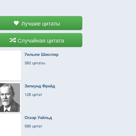
Лучшие цитаты
Случайная цитата
Уильям Шекспир
383 цитаты
Зигмунд Фрейд
128 цитат
Оскар Уайльд
586 цитат