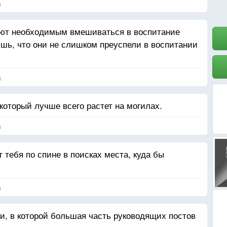
я
ют необходимым вмешиваться в воспитание
ишь, что они не слишком преуспели в воспитании
я
который лучше всего растет на могилах.
я
тебя по спине в поисках места, куда бы
я
и, в которой большая часть руководящих постов