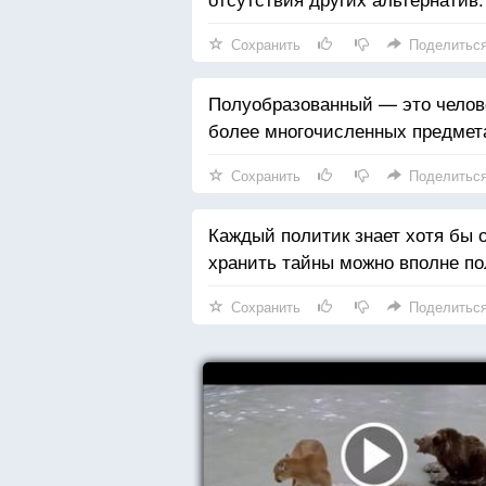
Сохранить
Поделитьс
Полуобразованный — это челове
более многочисленных предмет
Сохранить
Поделитьс
Каждый политик знает хотя бы 
хранить тайны можно вполне по
Сохранить
Поделитьс