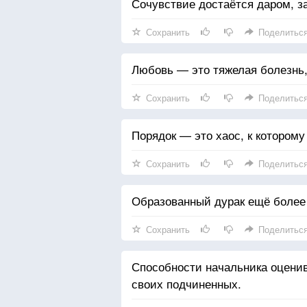
Сочувствие достаётся даром, з
Сохранить
Поделитьс
Любовь — это тяжелая болезнь,
Сохранить
Поделитьс
Порядок — это хаос, к которому
Сохранить
Поделитьс
Образованный дурак ещё более 
Сохранить
Поделитьс
Способности начальника оценив
своих подчиненных.