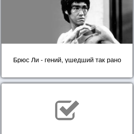
Брюс Ли - гений, ушедший так рано