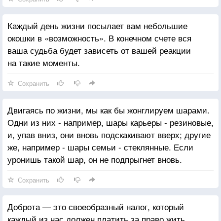
Каждый день жизни посылает вам небольшие
окошки в «возможность». В конечном счете вся
ваша судьба будет зависеть от вашей реакции
на такие моменты.
Сохранить
Двигаясь по жизни, мы как бы жонглируем шарами.
Одни из них - например, шары карьеры - резиновые,
и, упав вниз, они вновь подскакивают вверх; другие
же, например - шары семьи - стеклянные. Если
уронишь такой шар, он не подпрыгнет вновь.
Сохранить
Доброта — это своеобразный налог, который
каждый из нас должен платить за право жить