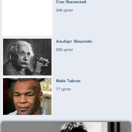
Стас Янковский
346 цитат
Альберт Эйнштейн
226 цитат
Майк Тайсон
77 цитат