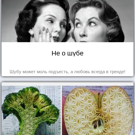
Не о шубе
Шубу может моль подъесть, а любовь всегда в тренде!