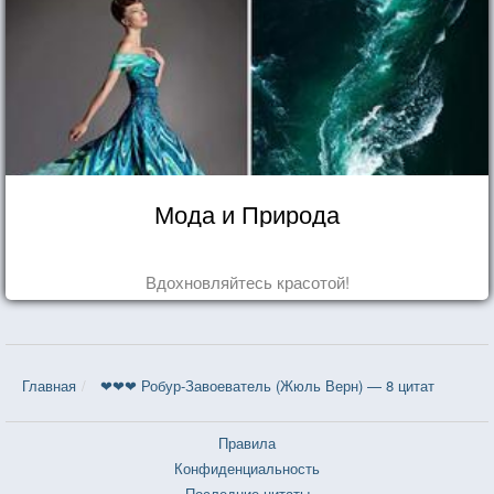
Мода и Природа
Вдохновляйтесь красотой!
Главная
❤❤❤ Робур-Завоеватель (Жюль Верн) — 8 цитат
Правила
Конфиденциальность
Последние цитаты