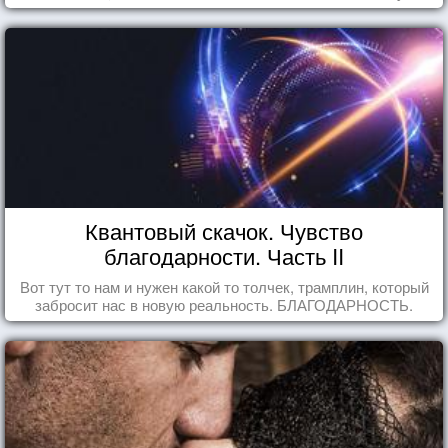
Квантовый скачок. Чувство
благодарности. Часть II
Вот тут то нам и нужен какой то толчек, трамплин, который
забросит нас в новую реальность. БЛАГОДАРНОСТЬ.