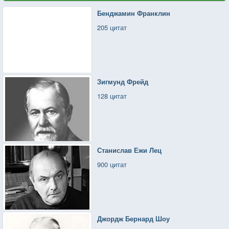
Бенджамин Франклин
205 цитат
Зигмунд Фрейд
128 цитат
Станислав Ежи Лец
900 цитат
Джордж Бернард Шоу