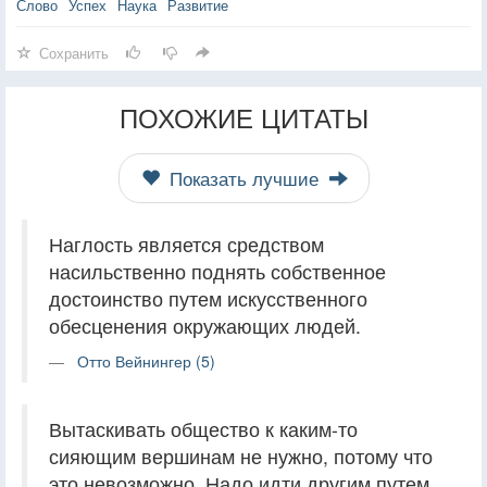
Слово
Успех
Наука
Развитие
Сохранить
ПОХОЖИЕ ЦИТАТЫ
Показать лучшие
Наглость является средством
насильственно поднять собственное
достоинство путем искусственного
обесценения окружающих людей.
Отто Вейнингер (5)
Вытаскивать общество к каким-то
сияющим вершинам не нужно, потому что
это невозможно. Надо идти другим путем,