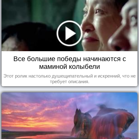
Все большие победы начинаются с
маминой колыбели
Этот ролик настолько душещипательный и искренний, что не
требует описания.