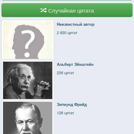
Случайная цитата
Неизвестный автор
2 830 цитат
Альберт Эйнштейн
226 цитат
Зигмунд Фрейд
128 цитат