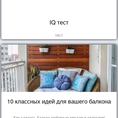
IQ тест
тест
10 классных идей для вашего балкона
Как сделать балкон любимым местом в квартире!