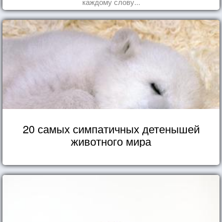
каждому слову...
20 самых симпатичных детенышей
животного мира