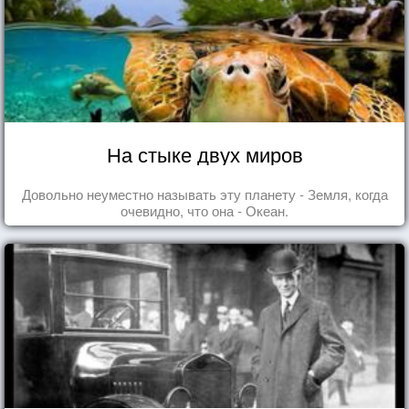
На стыке двух миров
Довольно неуместно называть эту планету - Земля, когда
очевидно, что она - Океан.