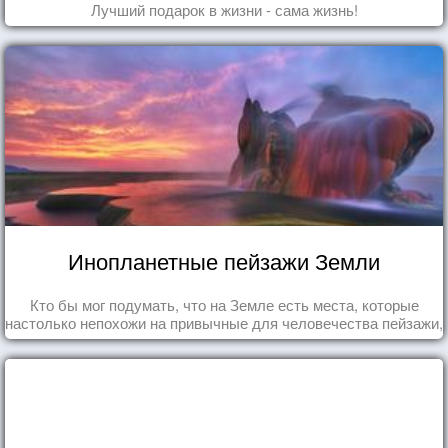
Лучший подарок в жизни - сама жизнь!
Инопланетные пейзажи Земли
Кто бы мог подумать, что на Земле есть места, которые
настолько непохожи на привычные для человечества пейзажи,
что кажутся и вовсе инопланетными!