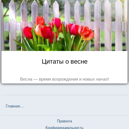
Цитаты о весне
Весна — время возрождения и новых начал!
Главная
❤❤❤ Романтический эгоист (Фредерик Бегбедер) — 201 ц
Правила
Конфиденциальность