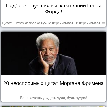
Подборка лучших высказываний Генри
Форда!
Цитаты этого человека нужно перечитывать и перечитывать!!!
20 неоспоримых цитат Моргана Фримена
Если хочешь увидеть чудо, будь чудом!