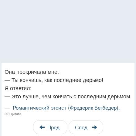
Она прокричала мне:
— Ты кончишь, как последнее дерьмо!
Я ответил:
— Это лучше, чем кончать с последним дерьмом.
—
Романтический эгоист (Фредерик Бегбедер),
201 цитата
Пред.
След.