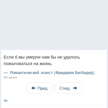
Если б мы умерли нам бы не удалось
пожаловаться на жизнь.
—
Романтический эгоист (Фредерик Бегбедер),
201 цитата
Пред.
След.
Ум