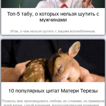
Топ-5 табу, о которых нельзя шутить с
мужчинами
Итак, о чем нельзя шутить с вашим возлюбленным.
10 популярных цитат Матери Терезы
Позволь мне проповедовать любовь не словами, но примером
моей жизни, силой влечения, воодушевляющим влиянием ...