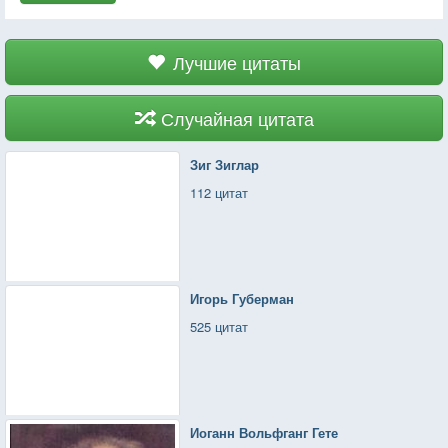
Лучшие цитаты
Случайная цитата
Зиг Зиглар
112 цитат
Игорь Губерман
525 цитат
Иоганн Вольфганг Гете