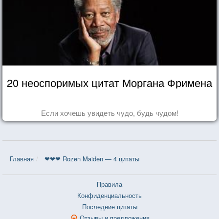
20 неоспоримых цитат Моргана Фримена
Если хочешь увидеть чудо, будь чудом!
Главная
❤❤❤ Rozen Maiden — 4 цитаты
Правила
Конфиденциальность
Последние цитаты
Отзывы и предложения