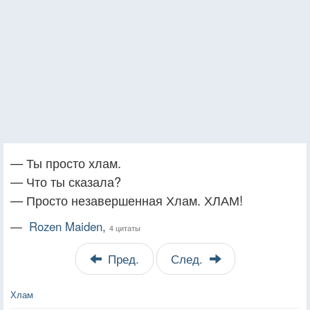
— Ты просто хлам.
— Что ты сказала?
— Просто незавершенная Хлам. ХЛАМ!
—
Rozen Maiden,
4 цитаты
Пред.
След.
Хлам