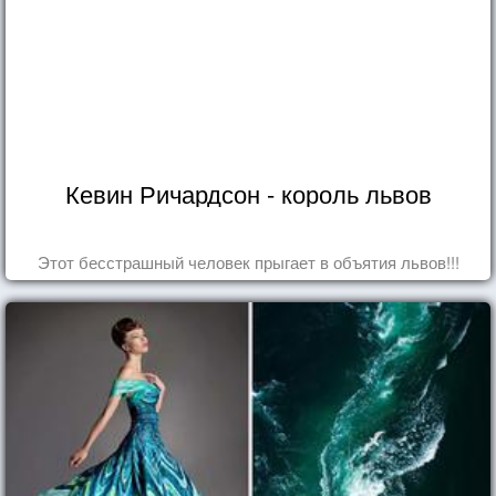
Кевин Ричардсон - король львов
Этот бесстрашный человек прыгает в объятия львов!!!