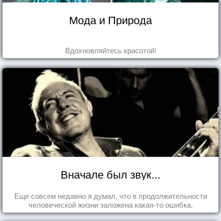
Мода и Природа
Вдохновляйтесь красотой!
Вначале был звук...
Еще совсем недавно я думал, что в продолжительности
человеческой жизни заложена какая-то ошибка.