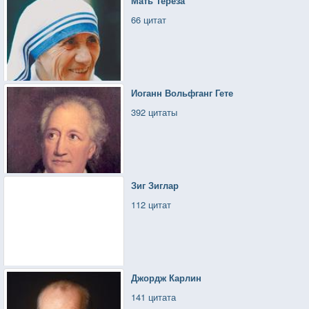
Мать Тереза
66 цитат
Иоганн Вольфганг Гете
392 цитаты
Зиг Зиглар
112 цитат
Джордж Карлин
141 цитата