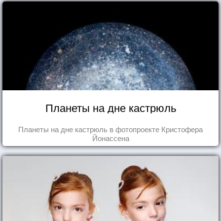
Планеты на дне кастрюль
Планеты на дне кастрюль в фотопроекте Кристофера
Йонассена