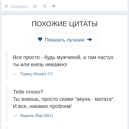
Сохранить
ПОХОЖИЕ ЦИТАТЫ
Показать лучшие
Все просто - будь мужчиной, а там пастух
ты или князь неважно!
Горец (Хохаг) (1)
Тебе плохо?
Ты знаешь, просто скажи "акуна - матата".
И все, никаких проблем!
Король Лев (30+)