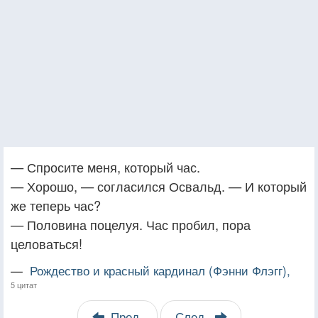
— Спросите меня, который час.
— Хорошо, — согласился Освальд. — И который
же теперь час?
— Половина поцелуя. Час пробил, пора
целоваться!
—
Рождество и красный кардинал (Фэнни Флэгг),
5 цитат
Пред.
След.