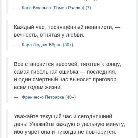
Кола Брюньон (Ромен Роллан) (7)
Каждый час, посвящённый ненависти, —
вечность, отнятая у любви.
Карл Людвиг Бёрне (50+)
Все становится весомей, тяготея к концу,
самая гибельная ошибка — последняя,
и один смертный час выносит приговор
всем годам жизни.
Франческо Петрарка (40+)
Уважайте текущий час и сегодняшний
день! Уважайте каждую отдельную минуту,
ибо умрет она и никогда не повторится.