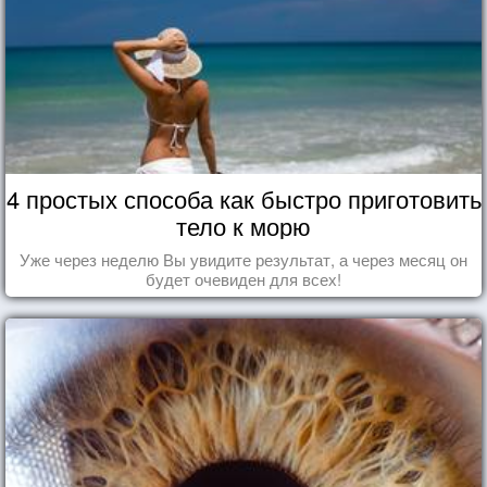
4 простых способа как быстро приготовить
тело к морю
Уже через неделю Вы увидите результат, а через месяц он
будет очевиден для всех!