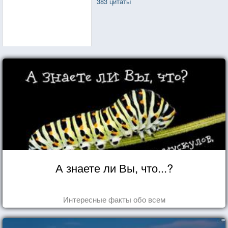
383 цитаты
А знаете ли Вы, что...?
Интересные факты обо всем