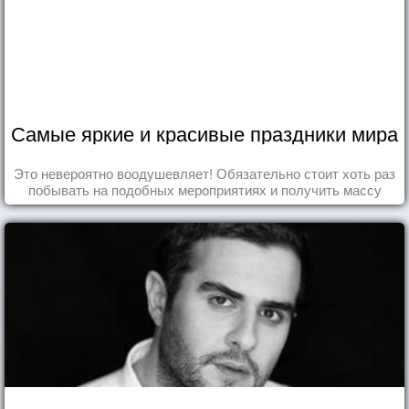
Самые яркие и красивые праздники мира
Это невероятно воодушевляет! Обязательно стоит хоть раз
побывать на подобных мероприятиях и получить массу
впечатлений!