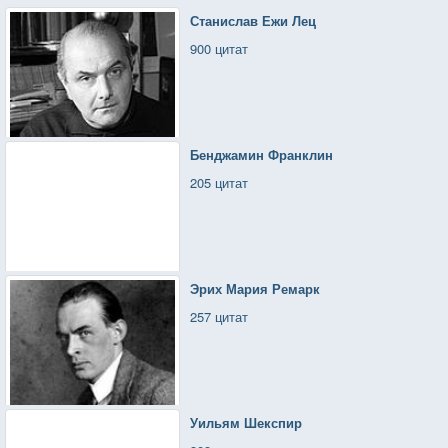
Станислав Ежи Лец
900 цитат
Бенджамин Франклин
205 цитат
Эрих Мария Ремарк
257 цитат
Уильям Шекспир