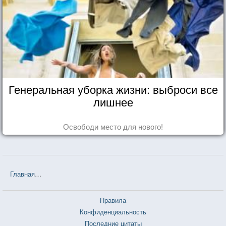
Генеральная уборка жизни: выброси все
лишнее
Освободи место для нового!
Главная
❤❤❤ Рождество и красный кардинал (Фэнни Флэгг) — 5 ц
Правила
Конфиденциальность
Последние цитаты