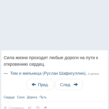
Сила жизни проходит любые дороги на пути к
откровению сердец.
—
Тим и мельница (Руслан Шафигуллин),
2 цитаты
Пред.
След.
Сердце
Сила
Дорога
Путь
Сохранить