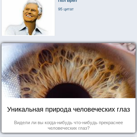
Пол Брегг
95 цитат
Уникальная природа человеческих глаз
Видели ли вы когда-нибудь что-нибудь прекраснее
человеческих глаз?