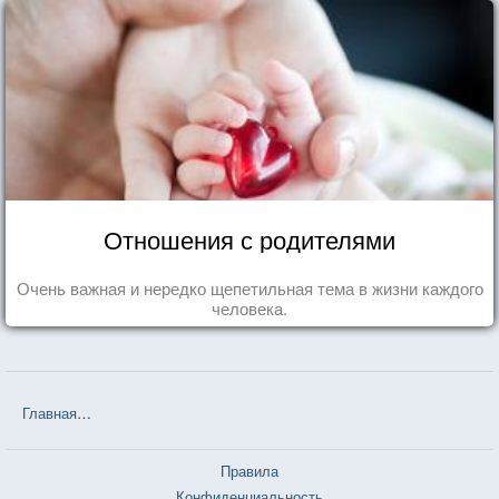
Отношения с родителями
Очень важная и нередко щепетильная тема в жизни каждого
человека.
Главная
❤❤❤ Тим и мельница (Руслан Шафигуллин) — 2 цитаты
Правила
Конфиденциальность