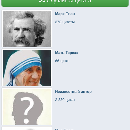
Марк Твен
372 цитаты
Мать Тереза
66 цитат
Неизвестный автор
2 830 цитат