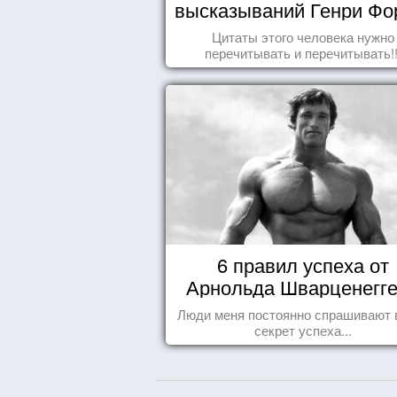
высказываний Генри Фо
Цитаты этого человека нужно
перечитывать и перечитывать!!
6 правил успеха от
Арнольда Шварценегг
Люди меня постоянно спрашивают 
секрет успеха...