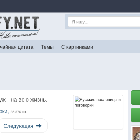
чайная цитата
Темы
С картинками
уж - на всю жизнь.
рки,
35 376 шт.
Следующая