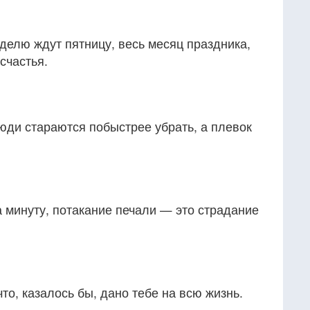
делю ждут пятницу, весь месяц праздника,
 счастья.
юди стараются побыстрее убрать, а плевок
 минуту, потакание печали — это страдание
 что, казалось бы, дано тебе на всю жизнь.