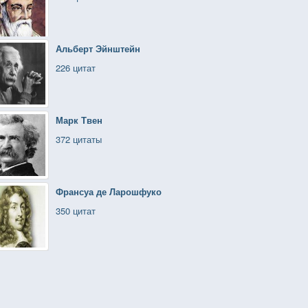
Альберт Эйнштейн
226 цитат
Марк Твен
372 цитаты
Франсуа де Ларошфуко
350 цитат