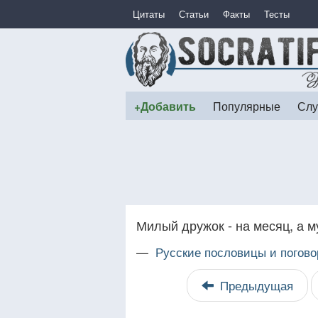
Цитаты
Статьи
Факты
Тесты
+Добавить
Популярные
Слу
Милый дружок - на месяц, а м
—
Русские пословицы и погово
Предыдущая