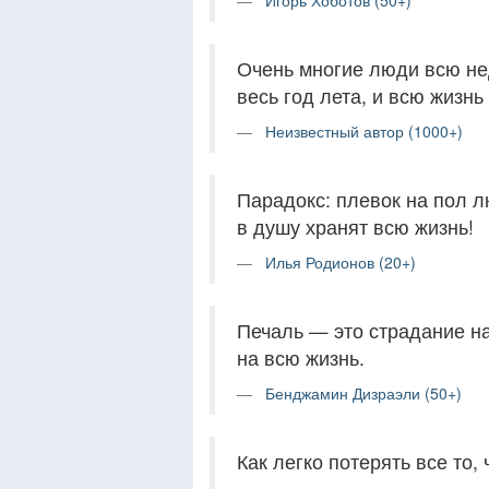
Игорь Хоботов (50+)
Очень многие люди всю не
весь год лета, и всю жизнь
Неизвестный автор (1000+)
Парадокс: плевок на пол л
в душу хранят всю жизнь!
Илья Родионов (20+)
Печаль — это страдание на
на всю жизнь.
Бенджамин Дизраэли (50+)
Как легко потерять все то,