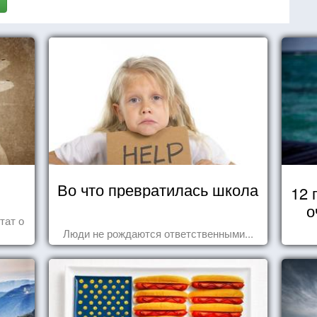
Во что превратилась школа
12 
о
тат о
Люди не рождаются ответственными...