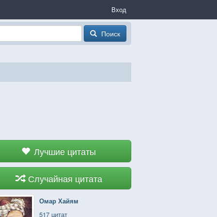
Вход
Поиск
Лучшие цитаты
Случайная цитата
Омар Хайям
517 цитат