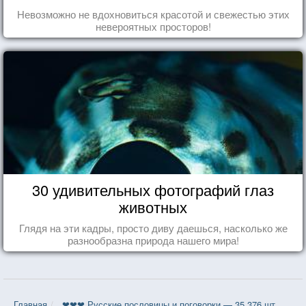
Невозможно не вдохновиться красотой и свежестью этих
невероятных просторов!
30 удивительных фотографий глаз
животных
Глядя на эти кадры, просто диву даешься, насколько же
разнообразна природа нашего мира!
Главная
❤❤❤ Русские пословицы и поговорки — 35 376 шт.