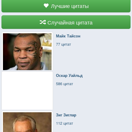
Лучшие цитаты
Случайная цитата
Майк Тайсон
77 цитат
Оскар Уайльд
586 цитат
Зиг Зиглар
112 цитат