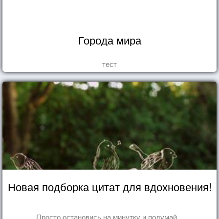
Города мира
тест
Новая подборка цитат для вдохновения!
Просто остановись на минутку и подумай...