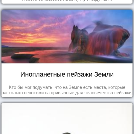
Инопланетные пейзажи Земли
Кто бы мог подумать, что на Земле есть места, которые
настолько непохожи на привычные для человечества пейзажи,
что кажутся и вовсе инопланетными!