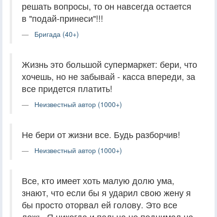
решать вопросы, то он навсегда остается
в "подай-принеси"!!!
Бригада (40+)
Жизнь это большой супермаркет: бери, что
хочешь, но не забывай - касса впереди, за
все придется платить!
Неизвестный автор (1000+)
Не бери от жизни все. Будь разборчив!
Неизвестный автор (1000+)
Все, кто имеет хоть малую долю ума,
знают, что если бы я ударил свою жену я
бы просто оторвал ей голову. Это все
ложь. Я никогда и пальца не поднимал на