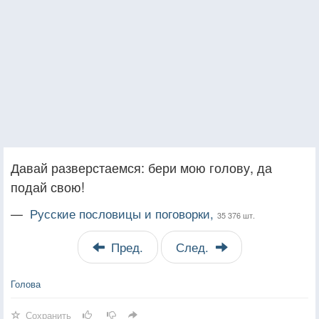
Давай разверстаемся: бери мою голову, да
подай свою!
—
Русские пословицы и поговорки,
35 376 шт.
Пред.
След.
Голова
Сохранить