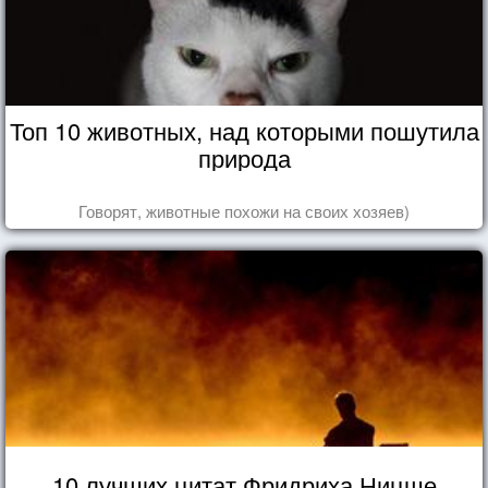
Топ 10 животных, над которыми пошутила
природа
Говорят, животные похожи на своих хозяев)
10 лучших цитат Фридриха Ницше