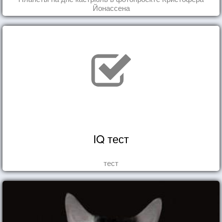
Йонассена
IQ тест
тест