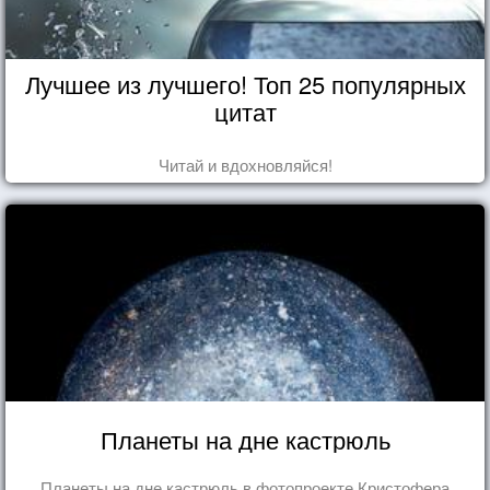
Лучшее из лучшего! Топ 25 популярных
цитат
Читай и вдохновляйся!
Планеты на дне кастрюль
Планеты на дне кастрюль в фотопроекте Кристофера