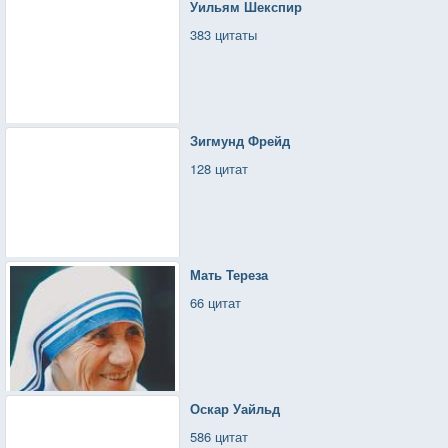
Уильям Шекспир
383 цитаты
Зигмунд Фрейд
128 цитат
Мать Тереза
66 цитат
Оскар Уайльд
586 цитат