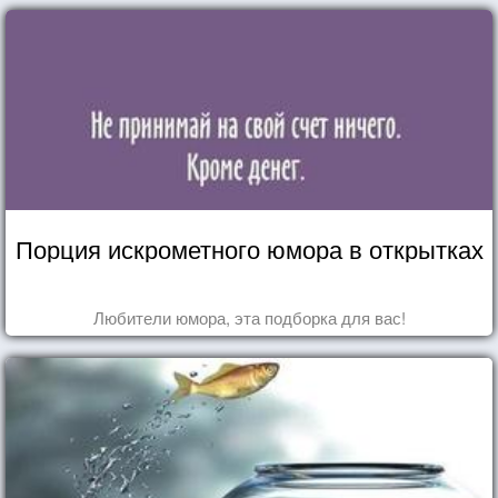
Порция искрометного юмора в открытках
Любители юмора, эта подборка для вас!