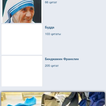
66 цитат
Будда
103 цитаты
Бенджамин Франклин
205 цитат