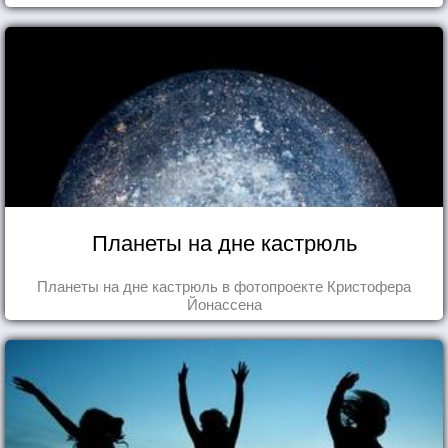
Планеты на дне кастрюль
Планеты на дне кастрюль в фотопроекте Кристофера
Йонассена