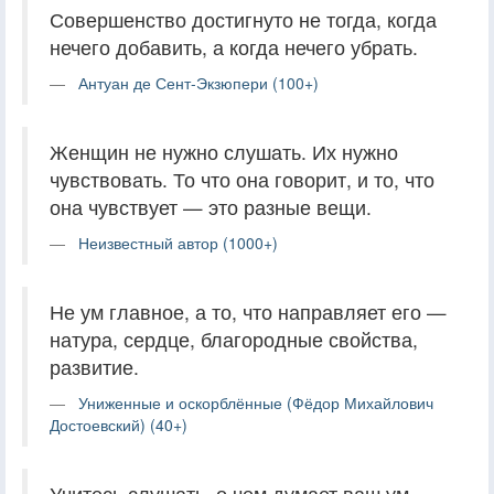
Совершенство достигнуто не тогда, когда
нечего добавить, а когда нечего убрать.
Антуан де Сент-Экзюпери (100+)
Женщин не нужно слушать. Их нужно
чувствовать. То что она говорит, и то, что
она чувствует — это разные вещи.
Неизвестный автор (1000+)
Не ум главное, а то, что направляет его —
натура, сердце, благородные свойства,
развитие.
Униженные и оскорблённые (Фёдор Михайлович
Достоевский) (40+)
Учитесь слушать, о чем думает ваш ум.