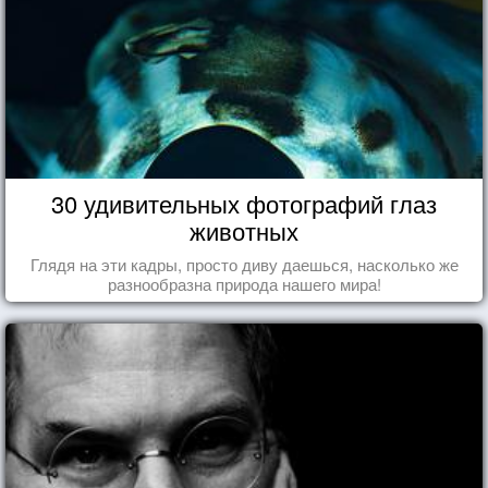
30 удивительных фотографий глаз
животных
Глядя на эти кадры, просто диву даешься, насколько же
разнообразна природа нашего мира!