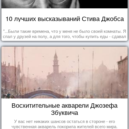
10 лучших высказываний Стива Джобса
"...Были такие времена, что у меня не было своей комнаты. Я
спал у друзей на полу, а для того, чтобы купить еды - сдавал
бутылки из под кока-колы"
Восхитительные акварели Джозефа
Збуквича
У вас нет никаких шансов остаться в стороне - его
чувственная акварель покорила жителей всего мира.