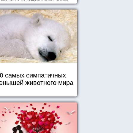
0 самых симпатичных
енышей животного мира