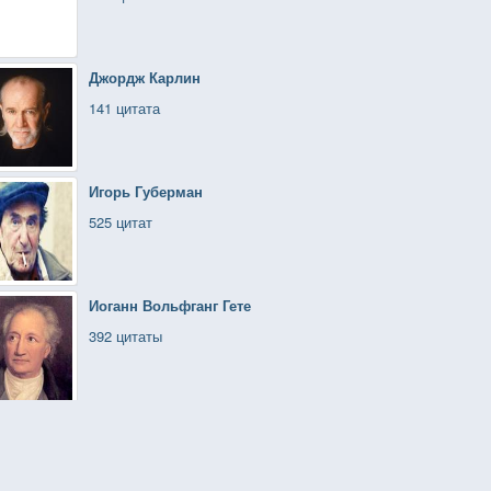
Джордж Карлин
141 цитата
Игорь Губерман
525 цитат
Иоганн Вольфганг Гете
392 цитаты