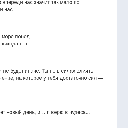
то впереди нас значит так мало по
и нас.
т море побед.
 выхода нет.
и не будет иначе. Ты не в силах влиять
нение, на которое у тебя достаточно сил —
дет новый день, и… я верю в чудеса...