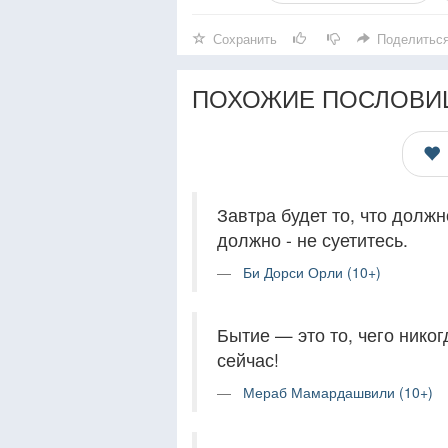
Сохранить
Поделитьс
ПОХОЖИЕ ПОСЛОВИ
Завтра будет то, что должн
должно - не суетитесь.
Би Дорси Орли (10+)
Бытие — это то, чего никог
сейчас!
Мераб Мамардашвили (10+)