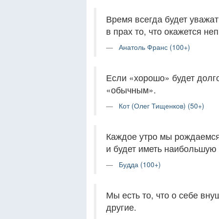
Время всегда будет уважать
в прах то, что окажется не
Анатоль Франс (100+)
Если «хорошо» будет долго,
«обычным».
Кот (Олег Тищенков) (50+)
Каждое утро мы рождаемся 
и будет иметь наибольшую 
Будда (100+)
Мы есть то, что о себе вну
другие.