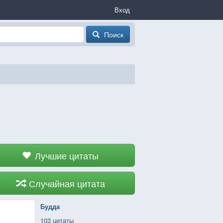
Вход
Поиск
Лучшие цитаты
Случайная цитата
Будда
103 цитаты