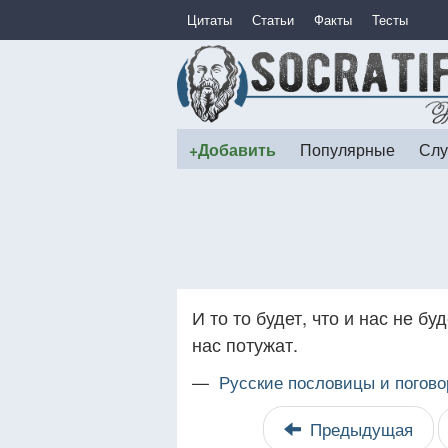
Цитаты
Статьи
Факты
Тесты
+Добавить
Популярные
Слу
И то то будет, что и нас не буд
нас потужат.
—
Русские пословицы и погово
Предыдущая