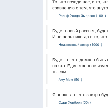
То, что позади нас, и то, ч
сравнению с тем, что внутр
Ральф Уолдо Эмерсон (100+)
Будет новый рассвет, буде
И не верь никогда в то, что
Неизвестный автор (1000+)
Будет то, что должно быть 
на это. Единственное изме
ты сам.
Аму Мом (50+)
Я верю в то, что завтра бу
Одри Хепберн (30+)