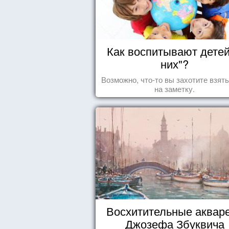
Как воспитывают детей
них"?
Возможно, что-то вы захотите взят
на заметку.
Восхитительные аквар
Джозефа Збуквича