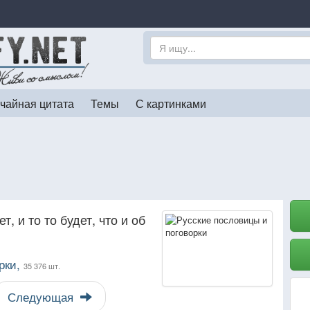
чайная цитата
Темы
С картинками
ет, и то то будет, что и об
рки,
35 376 шт.
Следующая