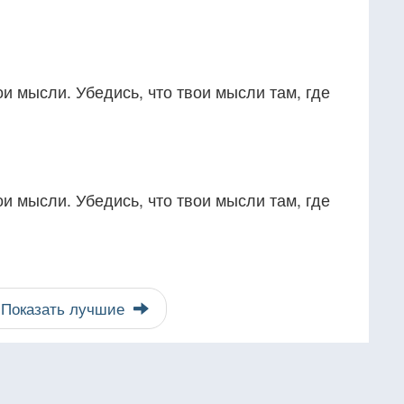
ои мысли. Убедись, что твои мысли там, где
ои мысли. Убедись, что твои мысли там, где
Показать лучшие