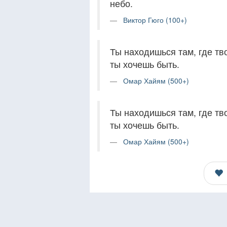
небо.
Виктор Гюго (100+)
Ты находишься там, где тв
ты хочешь быть.
Омар Хайям (500+)
Ты находишься там, где тв
ты хочешь быть.
Омар Хайям (500+)