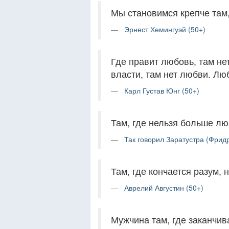
Мы становимся крепче там,
Эрнест Хемингуэй (50+)
Где правит любовь, там не
власти, там нет любви. Лю
Карл Густав Юнг (50+)
Там, где нельзя больше лю
Так говорил Заратустра (Фрид
Там, где кончается разум, 
Аврелий Августин (50+)
Мужчина там, где заканчив