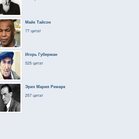
Майк Тайсон
77 цитат
Игорь Губерман
525 цитат
Эрих Мария Ремарк
257 цитат