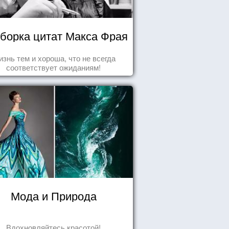
борка цитат Макса Фрая
знь тем и хороша, что не всегда
соответствует ожиданиям!
Мода и Природа
Вдохновляйтесь красотой!