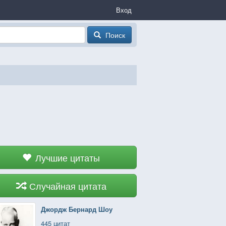
Вход
Поиск
Лучшие цитаты
Случайная цитата
Джордж Бернард Шоу
445 цитат