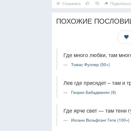
Сохранить
Поделитьс
ПОХОЖИЕ ПОСЛОВИ
Где много любви, там мног
Томас Фуллер (50+)
Лев где присядет – там и 
Генрих Бабаджанян (9)
Где ярче свет — там тени 
Иоганн Вольфганг Гете (100+)