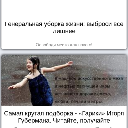
Генеральная уборка жизни: выброси все
лишнее
Освободи место для нового!
Самая крутая подборка - «Гарики» Игоря
Губермана. Читайте, получайте
удовольствие!