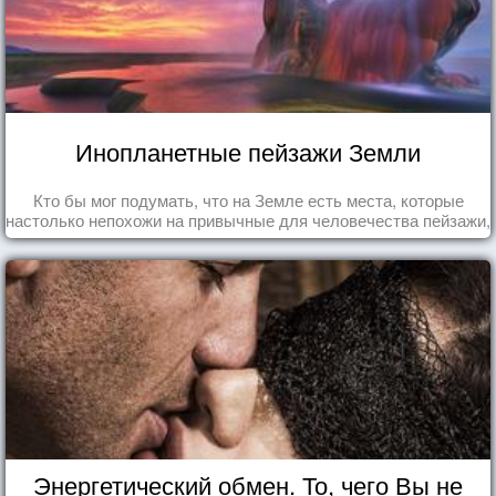
Инопланетные пейзажи Земли
Кто бы мог подумать, что на Земле есть места, которые
настолько непохожи на привычные для человечества пейзажи,
что кажутся и вовсе инопланетными!
Энергетический обмен. То, чего Вы не