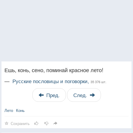
Ешь, конь, сено, поминай красное лето!
—
Русские пословицы и поговорки,
35 376 шт.
Пред.
След.
Лето
Конь
Сохранить