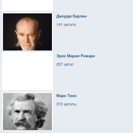
Джордж Карлин
141 цитата
Эрих Мария Ремарк
257 цитат
Марк Твен
372 цитаты