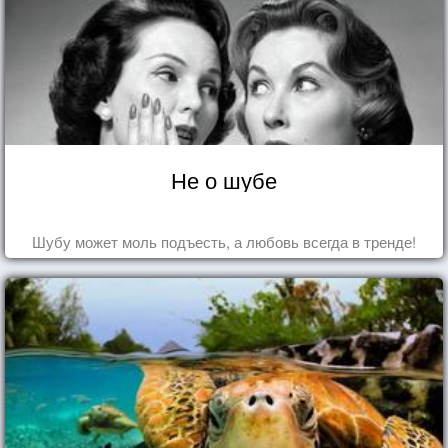
Не о шубе
Шубу может моль подъесть, а любовь всегда в тренде!