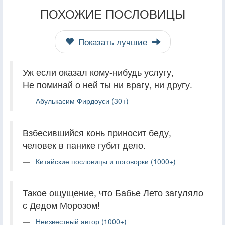
ПОХОЖИЕ ПОСЛОВИЦЫ
Показать лучшие
Уж если оказал кому-нибудь услугу,
Не поминай о ней ты ни врагу, ни другу.
Абулькасим Фирдоуси (30+)
Взбесившийся конь приносит беду,
человек в панике губит дело.
Китайские пословицы и поговорки (1000+)
Такое ощущение, что Бабье Лето загуляло
с Дедом Морозом!
Неизвестный автор (1000+)