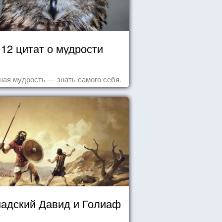
12 цитат о мудрости
ая мудрость — знать самого себя.
надский Давид и Голиаф