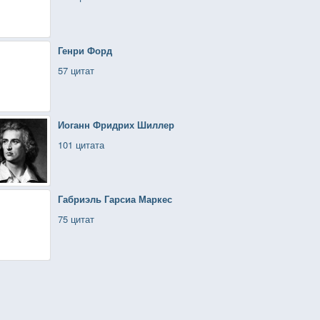
Генри Форд
57 цитат
Иоганн Фридрих Шиллер
101 цитата
Габриэль Гарсиа Маркес
75 цитат