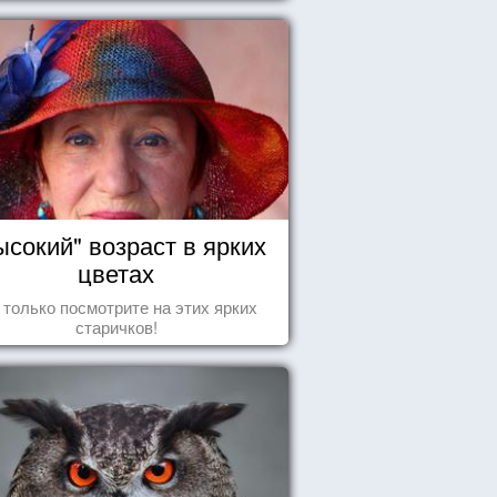
ысокий" возраст в ярких
цветах
 только посмотрите на этих ярких
старичков!