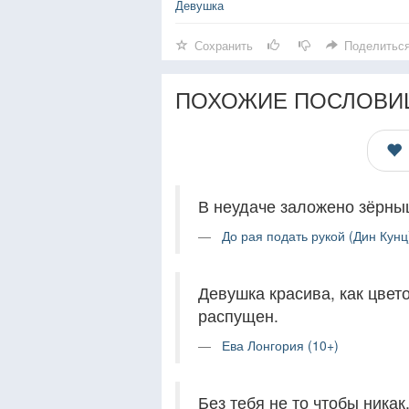
Девушка
Сохранить
Поделитьс
ПОХОЖИЕ ПОСЛОВИ
В неудаче заложено зёрныш
До рая подать рукой (Дин Кунц
Девушка красива, как цвет
распущен.
Ева Лонгория (10+)
Без тебя не то чтобы никак