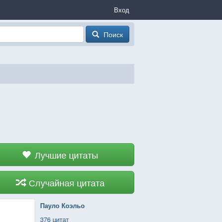
Вход
Поиск
Лучшие цитаты
Случайная цитата
Пауло Коэльо
376 цитат