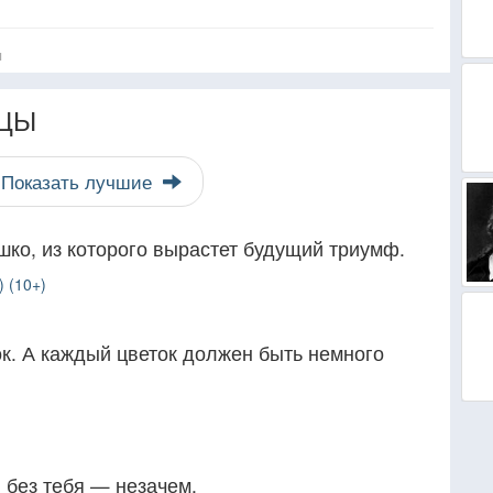
я
ЦЫ
Показать лучшие
ко, из которого вырастет будущий триумф.
) (10+)
ок. А каждый цветок должен быть немного
, без тебя — незачем.