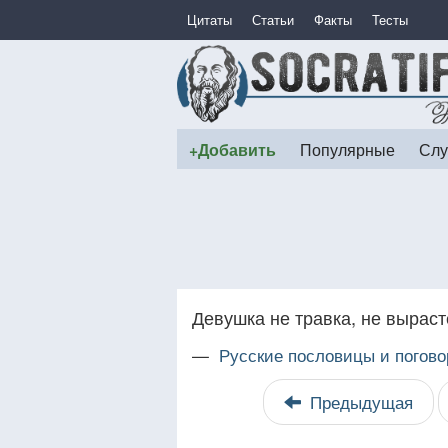
Цитаты
Статьи
Факты
Тесты
+Добавить
Популярные
Слу
Девушка не травка, не выраст
—
Русские пословицы и погово
Предыдущая