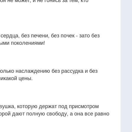
сердца, без печени, без почек - зато без
лыми поколениями!
олько наслаждению без рассудка и без
никакой цены.
евушка, которую держат под присмотром
торой дают полную свободу, а она все равно