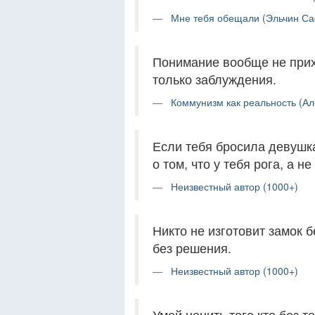
Мне тебя обещали (Эльчин Са
Понимание вообще не прих
только заблуждения.
Коммунизм как реальность (Ал
Если тебя бросила девушка
о том, что у тебя рога, а не
Неизвестный автор (1000+)
Никто не изготовит замок 
без решения.
Неизвестный автор (1000+)
Умей ценить того кто без те