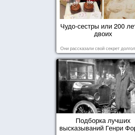
Чудо-сестры или 200 ле
двоих
Они рассказали свой секрет долгол
Подборка лучших
высказываний Генри Фо