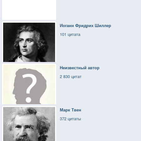
Иоганн Фридрих Шиллер
101 цитата
Неизвестный автор
2 830 цитат
Марк Твен
372 цитаты