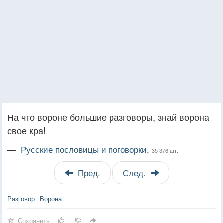
На что вороне большие разговоры, знай ворона
свое кра!
—
Русские пословицы и поговорки,
35 376 шт.
Пред.
След.
Разговор
Ворона
Сохранить