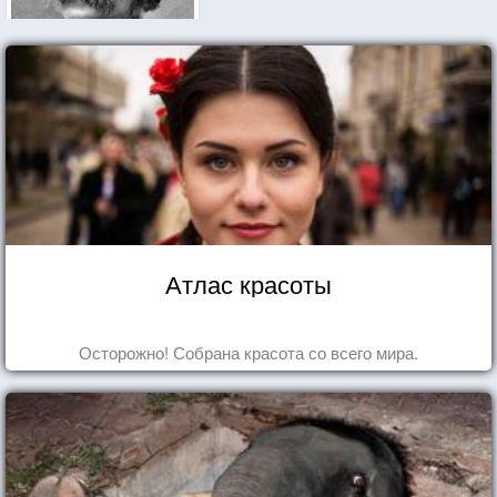
Атлас красоты
Осторожно! Собрана красота со всего мира.