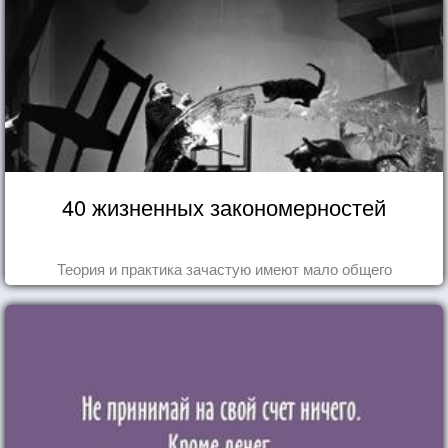
40 жизненных закономерностей
Теория и практика зачастую имеют мало общего