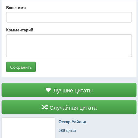
Ваше имя
Комментарий
Сохранить
Лучшие цитаты
Случайная цитата
Оскар Уайльд
586 цитат