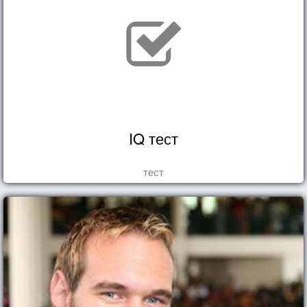
IQ тест
тест