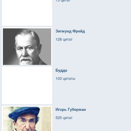
Зигмунд Фрейд
128 цитат
Будда
103 цитаты
Игорь Губерман
525 цитат