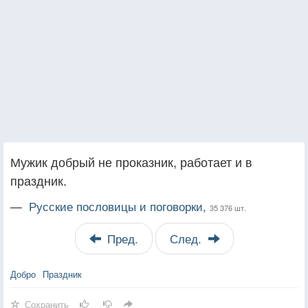
Мужик добрый не проказник, работает и в
праздник.
—
Русские пословицы и поговорки,
35 376 шт.
Пред.
След.
Добро
Праздник
Сохранить