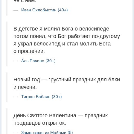
Иван Охлобыстин (40+)
В детстве я молил Бога о велосипеде
потом понял, что Бог работает по-другому
я украл велосипед и стал молить Бога
о прощении.
Аль Пачино (30+)
Новый год — грустный праздник для ёлки
и печени.
Тигран Бабаян (30+)
День Святого Валентина — праздник
продавцов открыток.
Замерзшая из Майами (5)