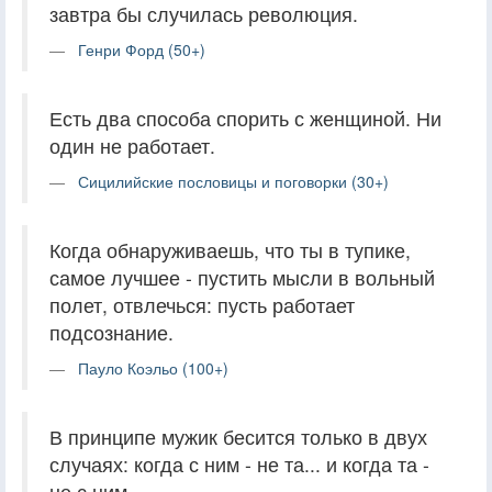
завтра бы случилась революция.
Генри Форд (50+)
Есть два способа спорить с женщиной. Ни
один не работает.
Сицилийские пословицы и поговорки (30+)
Когда обнаруживаешь, что ты в тупике,
самое лучшее - пустить мысли в вольный
полет, отвлечься: пусть работает
подсознание.
Пауло Коэльо (100+)
В принципе мужик бесится только в двух
случаях: когда с ним - не та... и когда та -
не с ним.